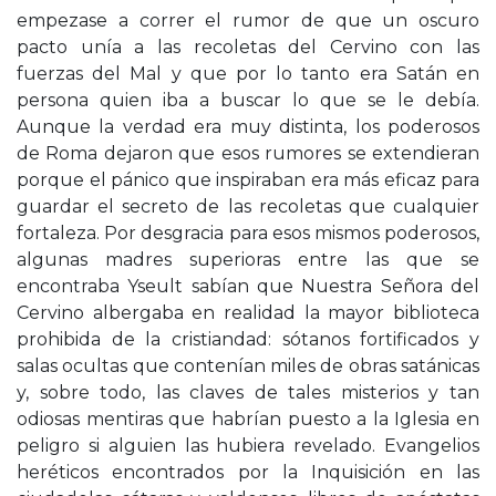
empezase a correr el rumor de que un oscuro
pacto unía a las recoletas del Cervino con las
fuerzas del Mal y que por lo tanto era Satán en
persona quien iba a buscar lo que se le debía.
Aunque la verdad era muy distinta, los poderosos
de Roma dejaron que esos rumores se extendieran
porque el pánico que inspiraban era más eficaz para
guardar el secreto de las recoletas que cualquier
fortaleza. Por desgracia para esos mismos poderosos,
algunas madres superioras entre las que se
encontraba Yseult sabían que Nuestra Señora del
Cervino albergaba en realidad la mayor biblioteca
prohibida de la cristiandad: sótanos fortificados y
salas ocultas que contenían miles de obras satánicas
y, sobre todo, las claves de tales misterios y tan
odiosas mentiras que habrían puesto a la Iglesia en
peligro si alguien las hubiera revelado. Evangelios
heréticos encontrados por la Inquisición en las