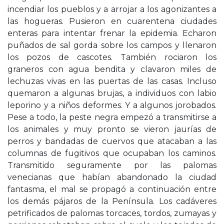
incendiar los pueblos y a arrojar a los agonizantes a
las hogueras. Pusieron en cuarentena ciudades
enteras para intentar frenar la epidemia. Echaron
puñados de sal gorda sobre los campos y llenaron
los pozos de cascotes. También rociaron los
graneros con agua bendita y clavaron miles de
lechuzas vivas en las puertas de las casas. Incluso
quemaron a algunas brujas, a individuos con labio
leporino y a niños deformes. Y a algunos jorobados.
Pese a todo, la peste negra empezó a transmitirse a
los animales y muy pronto se vieron jaurías de
perros y bandadas de cuervos que atacaban a las
columnas de fugitivos que ocupaban los caminos.
Transmitido seguramente por las palomas
venecianas que habían abandonado la ciudad
fantasma, el mal se propagó a continuación entre
los demás pájaros de la Península. Los cadáveres
petrificados de palomas torcaces, tordos, zumayas y