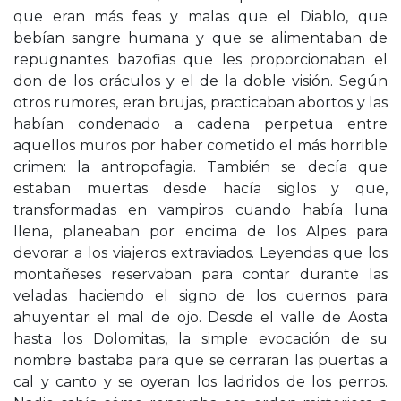
que eran más feas y malas que el Diablo, que
bebían sangre humana y que se alimentaban de
repugnantes bazofias que les proporcionaban el
don de los oráculos y el de la doble visión. Según
otros rumores, eran brujas, practicaban abortos y las
habían condenado a cadena perpetua entre
aquellos muros por haber cometido el más horrible
crimen: la antropofagia. También se decía que
estaban muertas desde hacía siglos y que,
transformadas en vampiros cuando había luna
llena, planeaban por encima de los Alpes para
devorar a los viajeros extraviados. Leyendas que los
montañeses reservaban para contar durante las
veladas haciendo el signo de los cuernos para
ahuyentar el mal de ojo. Desde el valle de Aosta
hasta los Dolomitas, la simple evocación de su
nombre bastaba para que se cerraran las puertas a
cal y canto y se oyeran los ladridos de los perros.