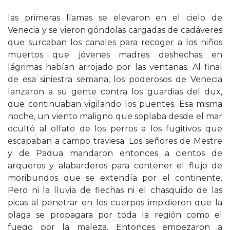
las primeras llamas se elevaron en el cielo de
Venecia y se vieron góndolas cargadas de cadáveres
que surcaban los canales para recoger a los niños
muertos que jóvenes madres deshechas en
lágrimas habían arrojado por las ventanas. Al final
de esa siniestra semana, los poderosos de Venecia
lanzaron a su gente contra los guardias del dux,
que continuaban vigilando los puentes. Esa misma
noche, un viento maligno que soplaba desde el mar
ocultó al olfato de los perros a los fugitivos que
escapaban a campo traviesa. Los señores de Mestre
y de Padua mandaron entonces a cientos de
arqueros y alabarderos para contener el flujo de
moribundos que se extendía por el continente.
Pero ni la lluvia de flechas ni el chasquido de las
picas al penetrar en los cuerpos impidieron que la
plaga se propagara por toda la región como el
fuego por la maleza. Entonces empezaron a