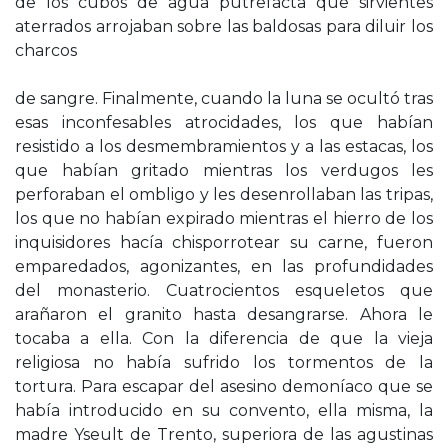
de los cubos de agua putrefacta que sirvientes
aterrados arrojaban sobre las baldosas para diluir los
charcos
de sangre. Finalmente, cuando la luna se ocultó tras
esas inconfesables atrocidades, los que habían
resistido a los desmembramientos y a las estacas, los
que habían gritado mientras los verdugos les
perforaban el ombligo y les desenrollaban las tripas,
los que no habían expirado mientras el hierro de los
inquisidores hacía chisporrotear su carne, fueron
emparedados, agonizantes, en las profundidades
del monasterio. Cuatrocientos esqueletos que
arañaron el granito hasta desangrarse. Ahora le
tocaba a ella. Con la diferencia de que la vieja
religiosa no había sufrido los tormentos de la
tortura. Para escapar del asesino demoníaco que se
había introducido en su convento, ella misma, la
madre Yseult de Trento, superiora de las agustinas