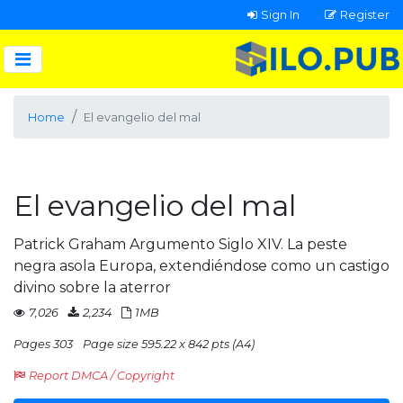
Sign In
Register
Home
El evangelio del mal
El evangelio del mal
Patrick Graham Argumento Siglo XIV. La peste
negra asola Europa, extendiéndose como un castigo
divino sobre la aterror
7,026
2,234
1MB
Pages 303
Page size 595.22 x 842 pts (A4)
Report DMCA / Copyright