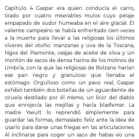
Capítulo 4 Gaspar era quien conducía el carro,
tirado por cuatro miserables mulos cuyo pelaje
empapado de sudor humeaba en el aire glacial. El
valiente campesino se había enfrentado cien veces
a la muerte para llevar a las religiosas los últimos
víveres del otoño: manzanas y uva de la Toscana,
higos del Piamonte, vasijas de aceite de oliva y un
montón de sacos de densa harina de los molinos de
Umbría, con la que las religiosas de Bolzano harían
ese pan negro y granuloso que llenaba el
estómago. Orgulloso como un pavo real, Gaspar
exhibió también dos botellas de un aguardiente de
ciruela destilado por él mismo, un licor del diablo
que enrojecía las mejillas y hacía blasfemar. La
madre Yseult lo reprendió simplemente para
guardar las formas, demasiado feliz ante la idea de
usarlo para darse unas friegas en las articulaciones.
Al inclinarse para coger un saco de habas vio una