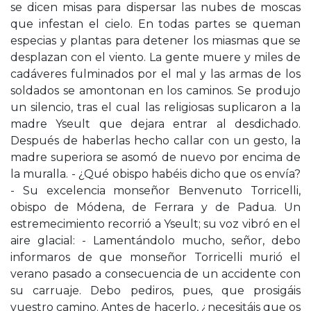
se dicen misas para dispersar las nubes de moscas
que infestan el cielo. En todas partes se queman
especias y plantas para detener los miasmas que se
desplazan con el viento. La gente muere y miles de
cadáveres fulminados por el mal y las armas de los
soldados se amontonan en los caminos. Se produjo
un silencio, tras el cual las religiosas suplicaron a la
madre Yseult que dejara entrar al desdichado.
Después de haberlas hecho callar con un gesto, la
madre superiora se asomó de nuevo por encima de
la muralla. - ¿Qué obispo habéis dicho que os envía?
- Su excelencia monseñor Benvenuto Torricelli,
obispo de Módena, de Ferrara y de Padua. Un
estremecimiento recorrió a Yseult; su voz vibró en el
aire glacial: - Lamentándolo mucho, señor, debo
informaros de que monseñor Torricelli murió el
verano pasado a consecuencia de un accidente con
su carruaje. Debo pediros, pues, que prosigáis
vuestro camino. Antes de hacerlo, ¿necesitáis que os