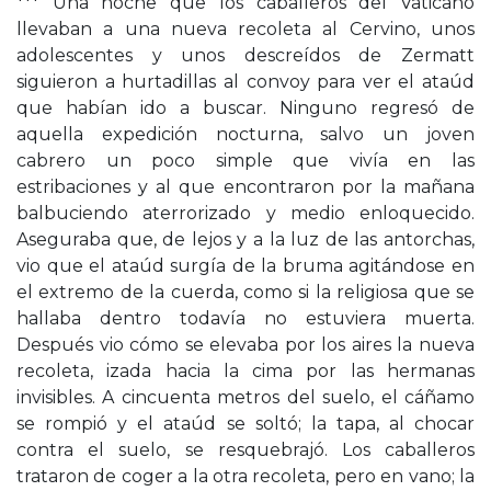
*** Una noche que los caballeros del Vaticano
llevaban a una nueva recoleta al Cervino, unos
adolescentes y unos descreídos de Zermatt
siguieron a hurtadillas al convoy para ver el ataúd
que habían ido a buscar. Ninguno regresó de
aquella expedición nocturna, salvo un joven
cabrero un poco simple que vivía en las
estribaciones y al que encontraron por la mañana
balbuciendo aterrorizado y medio enloquecido.
Aseguraba que, de lejos y a la luz de las antorchas,
vio que el ataúd surgía de la bruma agitándose en
el extremo de la cuerda, como si la religiosa que se
hallaba dentro todavía no estuviera muerta.
Después vio cómo se elevaba por los aires la nueva
recoleta, izada hacia la cima por las hermanas
invisibles. A cincuenta metros del suelo, el cáñamo
se rompió y el ataúd se soltó; la tapa, al chocar
contra el suelo, se resquebrajó. Los caballeros
trataron de coger a la otra recoleta, pero en vano; la