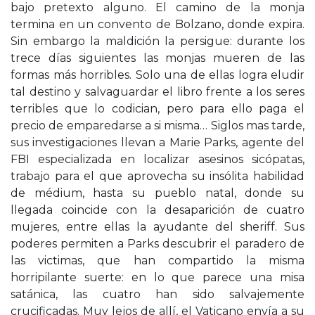
bajo pretexto alguno. El camino de la monja
termina en un convento de Bolzano, donde expira.
Sin embargo la maldición la persigue: durante los
trece días siguientes las monjas mueren de las
formas más horribles. Solo una de ellas logra eludir
tal destino y salvaguardar el libro frente a los seres
terribles que lo codician, pero para ello paga el
precio de emparedarse a si misma… Siglos mas tarde,
sus investigaciones llevan a Marie Parks, agente del
FBI especializada en localizar asesinos sicópatas,
trabajo para el que aprovecha su insólita habilidad
de médium, hasta su pueblo natal, donde su
llegada coincide con la desaparición de cuatro
mujeres, entre ellas la ayudante del sheriff. Sus
poderes permiten a Parks descubrir el paradero de
las victimas, que han compartido la misma
horripilante suerte: en lo que parece una misa
satánica, las cuatro han sido salvajemente
crucificadas. Muy lejos de allí, el Vaticano envía a su