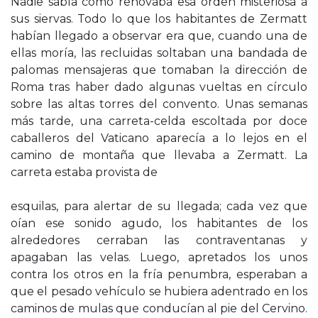
Nadie sabía cómo renovaba esa orden misteriosa a
sus siervas. Todo lo que los habitantes de Zermatt
habían llegado a observar era que, cuando una de
ellas moría, las recluidas soltaban una bandada de
palomas mensajeras que tomaban la dirección de
Roma tras haber dado algunas vueltas en círculo
sobre las altas torres del convento. Unas semanas
más tarde, una carreta-celda escoltada por doce
caballeros del Vaticano aparecía a lo lejos en el
camino de montaña que llevaba a Zermatt. La
carreta estaba provista de
esquilas, para alertar de su llegada; cada vez que
oían ese sonido agudo, los habitantes de los
alrededores cerraban las contraventanas y
apagaban las velas. Luego, apretados los unos
contra los otros en la fría penumbra, esperaban a
que el pesado vehículo se hubiera adentrado en los
caminos de mulas que conducían al pie del Cervino.