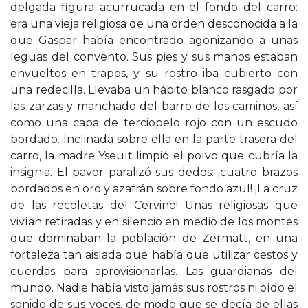
delgada figura acurrucada en el fondo del carro:
era una vieja religiosa de una orden desconocida a la
que Gaspar había encontrado agonizando a unas
leguas del convento. Sus pies y sus manos estaban
envueltos en trapos, y su rostro iba cubierto con
una redecilla. Llevaba un hábito blanco rasgado por
las zarzas y manchado del barro de los caminos, así
como una capa de terciopelo rojo con un escudo
bordado. Inclinada sobre ella en la parte trasera del
carro, la madre Yseult limpió el polvo que cubría la
insignia. El pavor paralizó sus dedos: ¡cuatro brazos
bordados en oro y azafrán sobre fondo azul! ¡La cruz
de las recoletas del Cervino! Unas religiosas que
vivían retiradas y en silencio en medio de los montes
que dominaban la población de Zermatt, en una
fortaleza tan aislada que había que utilizar cestos y
cuerdas para aprovisionarlas. Las guardianas del
mundo. Nadie había visto jamás sus rostros ni oído el
sonido de sus voces, de modo que se decía de ellas