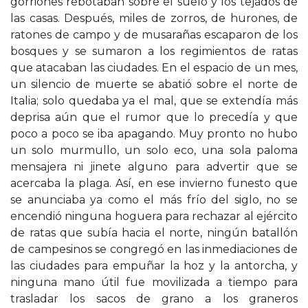
gorriones rebotaban sobre el suelo y los tejados de
las casas. Después, miles de zorros, de hurones, de
ratones de campo y de musarañas escaparon de los
bosques y se sumaron a los regimientos de ratas
que atacaban las ciudades. En el espacio de un mes,
un silencio de muerte se abatió sobre el norte de
Italia; solo quedaba ya el mal, que se extendía más
deprisa aún que el rumor que lo precedía y que
poco a poco se iba apagando. Muy pronto no hubo
un solo murmullo, un solo eco, una sola paloma
mensajera ni jinete alguno para advertir que se
acercaba la plaga. Así, en ese invierno funesto que
se anunciaba ya como el más frío del siglo, no se
encendió ninguna hoguera para rechazar al ejército
de ratas que subía hacia el norte, ningún batallón
de campesinos se congregó en las inmediaciones de
las ciudades para empuñar la hoz y la antorcha, y
ninguna mano útil fue movilizada a tiempo para
trasladar los sacos de grano a los graneros