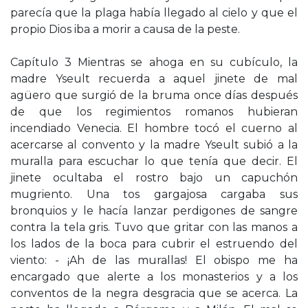
parecía que la plaga había llegado al cielo y que el
propio Dios iba a morir a causa de la peste.
Capítulo 3 Mientras se ahoga en su cubículo, la
madre Yseult recuerda a aquel jinete de mal
agüero que surgió de la bruma once días después
de que los regimientos romanos hubieran
incendiado Venecia. El hombre tocó el cuerno al
acercarse al convento y la madre Yseult subió a la
muralla para escuchar lo que tenía que decir. El
jinete ocultaba el rostro bajo un capuchón
mugriento. Una tos gargajosa cargaba sus
bronquios y le hacía lanzar perdigones de sangre
contra la tela gris. Tuvo que gritar con las manos a
los lados de la boca para cubrir el estruendo del
viento: - ¡Ah de las murallas! El obispo me ha
encargado que alerte a los monasterios y a los
conventos de la negra desgracia que se acerca. La