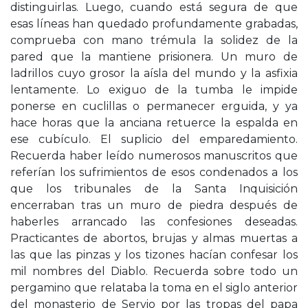
distinguirlas. Luego, cuando está segura de que
esas líneas han quedado profundamente grabadas,
comprueba con mano trémula la solidez de la
pared que la mantiene prisionera. Un muro de
ladrillos cuyo grosor la aísla del mundo y la asfixia
lentamente. Lo exiguo de la tumba le impide
ponerse en cuclillas o permanecer erguida, y ya
hace horas que la anciana retuerce la espalda en
ese cubículo. El suplicio del emparedamiento.
Recuerda haber leído numerosos manuscritos que
referían los sufrimientos de esos condenados a los
que los tribunales de la Santa Inquisición
encerraban tras un muro de piedra después de
haberles arrancado las confesiones deseadas.
Practicantes de abortos, brujas y almas muertas a
las que las pinzas y los tizones hacían confesar los
mil nombres del Diablo. Recuerda sobre todo un
pergamino que relataba la toma en el siglo anterior
del monasterio de Servio por las tropas del papa