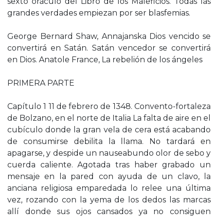
sexto oráculo del Libro de los Maleficios. Todas las
grandes verdades empiezan por ser blasfemias.
George Bernard Shaw, Annajanska Dios vencido se
convertirá en Satán. Satán vencedor se convertirá
en Dios. Anatole France, La rebelión de los ángeles
PRIMERA PARTE
Capítulo 1 11 de febrero de 1348. Convento-fortaleza
de Bolzano, en el norte de Italia La falta de aire en el
cubículo donde la gran vela de cera está acabando
de consumirse debilita la llama. No tardará en
apagarse, y despide un nauseabundo olor de sebo y
cuerda caliente. Agotada tras haber grabado un
mensaje en la pared con ayuda de un clavo, la
anciana religiosa emparedada lo relee una última
vez, rozando con la yema de los dedos las marcas
allí donde sus ojos cansados ya no consiguen