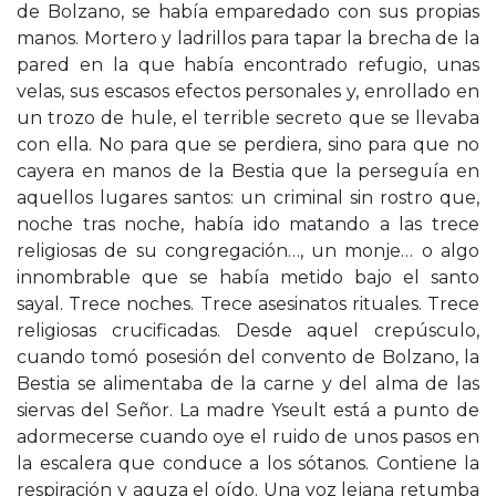
de Bolzano, se había emparedado con sus propias
manos. Mortero y ladrillos para tapar la brecha de la
pared en la que había encontrado refugio, unas
velas, sus escasos efectos personales y, enrollado en
un trozo de hule, el terrible secreto que se llevaba
con ella. No para que se perdiera, sino para que no
cayera en manos de la Bestia que la perseguía en
aquellos lugares santos: un criminal sin rostro que,
noche tras noche, había ido matando a las trece
religiosas de su congregación…, un monje… o algo
innombrable que se había metido bajo el santo
sayal. Trece noches. Trece asesinatos rituales. Trece
religiosas crucificadas. Desde aquel crepúsculo,
cuando tomó posesión del convento de Bolzano, la
Bestia se alimentaba de la carne y del alma de las
siervas del Señor. La madre Yseult está a punto de
adormecerse cuando oye el ruido de unos pasos en
la escalera que conduce a los sótanos. Contiene la
respiración y aguza el oído. Una voz lejana retumba