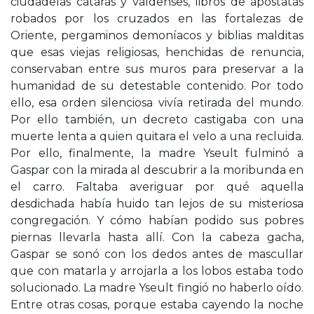
ciudadelas cátaras y valdenses, libros de apóstatas
robados por los cruzados en las fortalezas de
Oriente, pergaminos demoníacos y biblias malditas
que esas viejas religiosas, henchidas de renuncia,
conservaban entre sus muros para preservar a la
humanidad de su detestable contenido. Por todo
ello, esa orden silenciosa vivía retirada del mundo.
Por ello también, un decreto castigaba con una
muerte lenta a quien quitara el velo a una recluida.
Por ello, finalmente, la madre Yseult fulminó a
Gaspar con la mirada al descubrir a la moribunda en
el carro. Faltaba averiguar por qué aquella
desdichada había huido tan lejos de su misteriosa
congregación. Y cómo habían podido sus pobres
piernas llevarla hasta allí. Con la cabeza gacha,
Gaspar se sonó con los dedos antes de mascullar
que con matarla y arrojarla a los lobos estaba todo
solucionado. La madre Yseult fingió no haberlo oído.
Entre otras cosas, porque estaba cayendo la noche