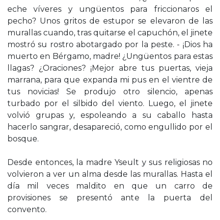
eche víveres y ungüentos para friccionaros el
pecho? Unos gritos de estupor se elevaron de las
murallas cuando, tras quitarse el capuchón, el jinete
mostró su rostro abotargado por la peste. - ¡Dios ha
muerto en Bérgamo, madre! ¿Ungüentos para estas
llagas? ¿Oraciones? ¡Mejor abre tus puertas, vieja
marrana, para que expanda mi pus en el vientre de
tus novicias! Se produjo otro silencio, apenas
turbado por el silbido del viento. Luego, el jinete
volvió grupas y, espoleando a su caballo hasta
hacerlo sangrar, desapareció, como engullido por el
bosque.
Desde entonces, la madre Yseult y sus religiosas no
volvieron a ver un alma desde las murallas. Hasta el
día mil veces maldito en que un carro de
provisiones se presentó ante la puerta del
convento.