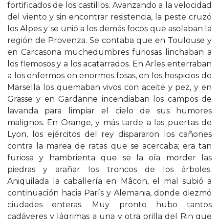
fortificados de los castillos. Avanzando a la velocidad
del viento y sin encontrar resistencia, la peste cruzó
los Alpes y se unió a los demás focos que asolaban la
región de Provenza. Se contaba que en Toulouse y
en Carcasona muchedumbres furiosas linchaban a
los flemosos y a los acatarrados. En Arles enterraban
a los enfermos en enormes fosas, en los hospicios de
Marsella los quemaban vivos con aceite y pez, y en
Grasse y en Gardanne incendiaban los campos de
lavanda para limpiar el cielo de sus humores
malignos. En Orange, y más tarde a las puertas de
Lyon, los ejércitos del rey dispararon los cañones
contra la marea de ratas que se acercaba; era tan
furiosa y hambrienta que se la oía morder las
piedras y arañar los troncos de los árboles.
Aniquilada la caballería en Mâcon, el mal subió a
continuación hacia París y Alemania, donde diezmó
ciudades enteras. Muy pronto hubo tantos
cadáveres y lágrimas a una y otra orilla del Rin que