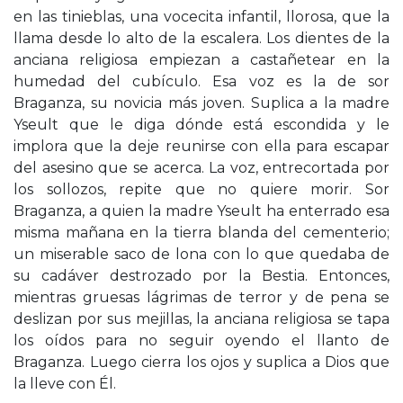
en las tinieblas, una vocecita infantil, llorosa, que la
llama desde lo alto de la escalera. Los dientes de la
anciana religiosa empiezan a castañetear en la
humedad del cubículo. Esa voz es la de sor
Braganza, su novicia más joven. Suplica a la madre
Yseult que le diga dónde está escondida y le
implora que la deje reunirse con ella para escapar
del asesino que se acerca. La voz, entrecortada por
los sollozos, repite que no quiere morir. Sor
Braganza, a quien la madre Yseult ha enterrado esa
misma mañana en la tierra blanda del cementerio;
un miserable saco de lona con lo que quedaba de
su cadáver destrozado por la Bestia. Entonces,
mientras gruesas lágrimas de terror y de pena se
deslizan por sus mejillas, la anciana religiosa se tapa
los oídos para no seguir oyendo el llanto de
Braganza. Luego cierra los ojos y suplica a Dios que
la lleve con Él.