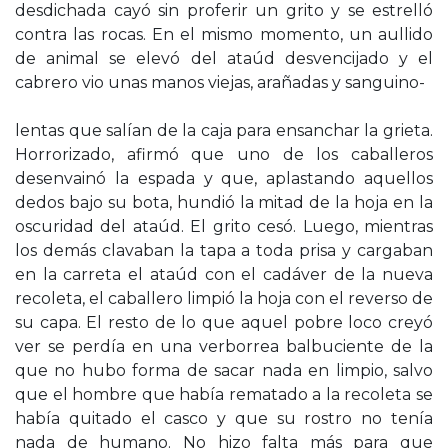
desdichada cayó sin proferir un grito y se estrelló
contra las rocas. En el mismo momento, un aullido
de animal se elevó del ataúd desvencijado y el
cabrero vio unas manos viejas, arañadas y sanguino-
lentas que salían de la caja para ensanchar la grieta.
Horrorizado, afirmó que uno de los caballeros
desenvainó la espada y que, aplastando aquellos
dedos bajo su bota, hundió la mitad de la hoja en la
oscuridad del ataúd. El grito cesó. Luego, mientras
los demás clavaban la tapa a toda prisa y cargaban
en la carreta el ataúd con el cadáver de la nueva
recoleta, el caballero limpió la hoja con el reverso de
su capa. El resto de lo que aquel pobre loco creyó
ver se perdía en una verborrea balbuciente de la
que no hubo forma de sacar nada en limpio, salvo
que el hombre que había rematado a la recoleta se
había quitado el casco y que su rostro no tenía
nada de humano. No hizo falta más para que