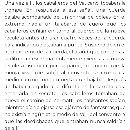
Una vez allí, los caballeros del Vaticano tocaban la
trompa. En respuesta a esa señal, una cuerda
bajaba acompañada de un chirriar de poleas. En el
extremo, había un talabarte de cuero que los
caballeros ceñían en torno al cuerpo de la nueva
recoleta antes de tirar cuatro veces de la cuerda
para indicar que estaban a punto. Suspendido en el
otro extremo de la cuerda, el ataúd que contenía a
la difunta descendía lentamente mientras la nueva
recoleta ascendía por la pared, de modo que la
monja viva que subía al convento se cruzaba a
medio camino con la muerta que bajaba. Después
de haber cargado a la difunta en la carreta para
enterrarla en secreto, los caballeros tomaban de
nuevo el camino de Zermatt; los habitantes sabían,
mientras oían alejarse ese ejército de fantasmas, que
no existía ningún otro medio de salir del convento. Y
que las desdichadas que entraban nunca saldrían
de allí.