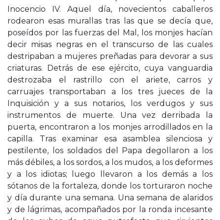
Inocencio IV. Aquel día, novecientos caballeros
rodearon esas murallas tras las que se decía que,
poseídos por las fuerzas del Mal, los monjes hacían
decir misas negras en el transcurso de las cuales
destripaban a mujeres preñadas para devorar a sus
criaturas. Detrás de ese ejército, cuya vanguardia
destrozaba el rastrillo con el ariete, carros y
carruajes transportaban a los tres jueces de la
Inquisición y a sus notarios, los verdugos y sus
instrumentos de muerte. Una vez derribada la
puerta, encontraron a los monjes arrodillados en la
capilla. Tras examinar esa asamblea silenciosa y
pestilente, los soldados del Papa degollaron a los
más débiles, a los sordos, a los mudos, a los deformes
y a los idiotas; luego llevaron a los demás a los
sótanos de la fortaleza, donde los torturaron noche
y día durante una semana. Una semana de alaridos
y de lágrimas, acompañados por la ronda incesante