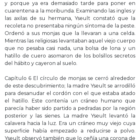
y porque ya era demasiado tarde para poner en
cuarentena a la moribunda. Examinando las ingles y
las axilas de su hermana, Yseult constató que la
recoleta no presentaba ningún síntoma de la peste.
Ordenó a sus monjas que la llevaran a una celda.
Mientras las religiosas levantaban aquel viejo cuerpo
que no pesaba casi nada, una bolsa de lona y un
hatillo de cuero asomaron de los bolsillos secretos
del hábito y cayeron al suelo.
Capítulo 6 El círculo de monjas se cerró alrededor
de este descubrimiento; la madre Yseult se arrodilló
para desanudar el cordón con el que estaba atado
el hatillo. Este contenía un cráneo humano que
parecía haber sido partido a pedradas por la región
posterior y las sienes. La madre Yseult levantó la
calavera hacia la luz. Era un cráneo muy viejo cuya
superficie había empezado a reducirse a polvo.
Yseult observó también que lo ceñía una corona de