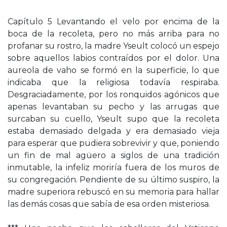
Capítulo 5 Levantando el velo por encima de la
boca de la recoleta, pero no más arriba para no
profanar su rostro, la madre Yseult colocó un espejo
sobre aquellos labios contraídos por el dolor. Una
aureola de vaho se formó en la superficie, lo que
indicaba que la religiosa todavía respiraba.
Desgraciadamente, por los ronquidos agónicos que
apenas levantaban su pecho y las arrugas que
surcaban su cuello, Yseult supo que la recoleta
estaba demasiado delgada y era demasiado vieja
para esperar que pudiera sobrevivir y que, poniendo
un fin de mal agüero a siglos de una tradición
inmutable, la infeliz moriría fuera de los muros de
su congregación. Pendiente de su último suspiro, la
madre superiora rebuscó en su memoria para hallar
las demás cosas que sabía de esa orden misteriosa.