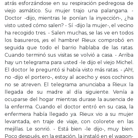
atrás esforzándose en su respiración pedregosa de
viejo asmático. Su mujer trajo una palangana. -
Doctor -dijo, mientras le ponían la inyección-, ¿ha
visto usted cómo salen? - Sí -dijo la mujer-, el vecino
ha recogido tres. - Salen muchas, se las ve en todos
los basureros, ¡es el hambre! Rieux comprobó en
seguida que todo el barrio hablaba de las ratas.
Cuando terminó sus visitas se volvió a casa. - Arriba
hay un telegrama para usted -le dijo el viejo Michel.
El doctor le preguntó si había visto más ratas. - ¡Ah!,
no -dijo el portero-, estoy al acecho y esos cochinos
no se atreven. El telegrama anunciaba a Rieux la
llegada de su madre al día siguiente. Venía a
ocuparse del hogar mientras durase la ausencia de
la enferma. Cuando el doctor entró en su casa, la
enfermera había llegado ya. Rieux vio a su mujer
levantada, en traje de viaje, con colorete en las
mejillas. Le sonrió. - Está bien -le dijo-, muy bien.
Poco después, en la estación, la instaló en el wagon-