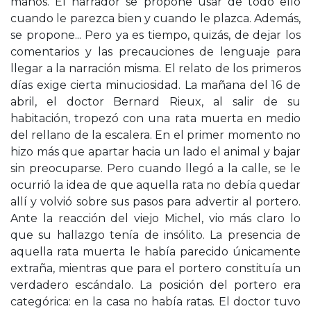
manos. El narrador se propone usar de todo ello
cuando le parezca bien y cuando le plazca. Además,
se propone... Pero ya es tiempo, quizás, de dejar los
comentarios y las precauciones de lenguaje para
llegar a la narración misma. El relato de los primeros
días exige cierta minuciosidad. La mañana del 16 de
abril, el doctor Bernard Rieux, al salir de su
habitación, tropezó con una rata muerta en medio
del rellano de la escalera. En el primer momento no
hizo más que apartar hacia un lado el animal y bajar
sin preocuparse. Pero cuando llegó a la calle, se le
ocurrió la idea de que aquella rata no debía quedar
allí y volvió sobre sus pasos para advertir al portero.
Ante la reacción del viejo Michel, vio más claro lo
que su hallazgo tenía de insólito. La presencia de
aquella rata muerta le había parecido únicamente
extraña, mientras que para el portero constituía un
verdadero escándalo. La posición del portero era
categórica: en la casa no había ratas. El doctor tuvo