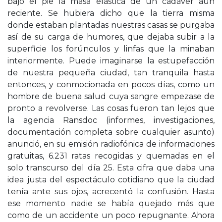
bajo el pie la masa elástica de un cadáver aún
reciente. Se hubiera dicho que la tierra misma
donde estaban plantadas nuestras casas se purgaba
así de su carga de humores, que dejaba subir a la
superficie los forúnculos y linfas que la minaban
interiormente. Puede imaginarse la estupefacción
de nuestra pequeña ciudad, tan tranquila hasta
entonces, y conmocionada en pocos días, como un
hombre de buena salud cuya sangre empezase de
pronto a revolverse. Las cosas fueron tan lejos que
la agencia Ransdoc (informes, investigaciones,
documentación completa sobre cualquier asunto)
anunció, en su emisión radiofónica de informaciones
gratuitas, 6.231 ratas recogidas y quemadas en el
solo transcurso del día 25. Esta cifra que daba una
idea justa del espectáculo cotidiano que la ciudad
tenía ante sus ojos, acrecentó la confusión. Hasta
ese momento nadie se había quejado más que
como de un accidente un poco repugnante. Ahora