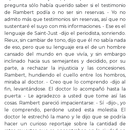
pregunta sólo había querido saber si el testimonio
de Rambert podía o no ser sin reservas. - Yo no
admito más que testimonios sin reservas, así que no
sustentaré el suyo con mis informaciones. - Ese es el
lenguaje de Saint-Just -dijo el periodista, sonriendo.
Rieux, sin cambiar de tono, dijo que él no sabía nada
de eso, pero que su lenguaje era el de un hombre
cansado del mundo en que vivía, y sin embargo
inclinado hacia sus semejantes y decidido, por su
parte, a rechazar la injusticia y las concesiones.
Rambert, hundiendo el cuello entre los hombros,
miraba al doctor. - Creo que lo comprendo -dijo al
fin, levantándose. El doctor lo acompañó hasta la
puerta: - Le agradezco a usted que tome así las
cosas. Rambert pareció impacientarse: - Sí -dijo-, yo
le comprendo, perdone usted esta molestia. El
doctor le estrechó la mano y le dijo que se podría
hacer un curioso reportaje sobre la cantidad de