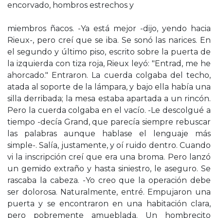
encorvado, hombros estrechos y
miembros ñacos. -Ya está mejor -dijo, yendo hacia
Rieux-, pero creí que se iba. Se sonó las narices. En
el segundo y último piso, escrito sobre la puerta de
la izquierda con tiza roja, Rieux leyó: "Entrad, me he
ahorcado." Entraron. La cuerda colgaba del techo,
atada al soporte de la lámpara, y bajo ella había una
silla derribada; la mesa estaba apartada a un rincón.
Pero la cuerda colgaba en el vacío. -Le descolgué a
tiempo -decía Grand, que parecía siempre rebuscar
las palabras aunque hablase el lenguaje más
simple-. Salía, justamente, y oí ruido dentro. Cuando
vi la inscripción creí que era una broma. Pero lanzó
un gemido extraño y hasta siniestro, le aseguro. Se
rascaba la cabeza. -Yo creo que la operación debe
ser dolorosa. Naturalmente, entré. Empujaron una
puerta y se encontraron en una habitación clara,
pero pobremente amueblada. Un hombrecito