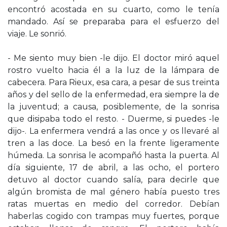
encontró acostada en su cuarto, como le tenía
mandado. Así se preparaba para el esfuerzo del
viaje. Le sonrió.
- Me siento muy bien -le dijo. El doctor miró aquel
rostro vuelto hacia él a la luz de la lámpara de
cabecera. Para Rieux, esa cara, a pesar de sus treinta
años y del sello de la enfermedad, era siempre la de
la juventud; a causa, posiblemente, de la sonrisa
que disipaba todo el resto. - Duerme, si puedes -le
dijo-. La enfermera vendrá a las once y os llevaré al
tren a las doce. La besó en la frente ligeramente
húmeda. La sonrisa le acompañó hasta la puerta. Al
día siguiente, 17 de abril, a las ocho, el portero
detuvo al doctor cuando salía, para decirle que
algún bromista de mal género había puesto tres
ratas muertas en medio del corredor. Debían
haberlas cogido con trampas muy fuertes, porque