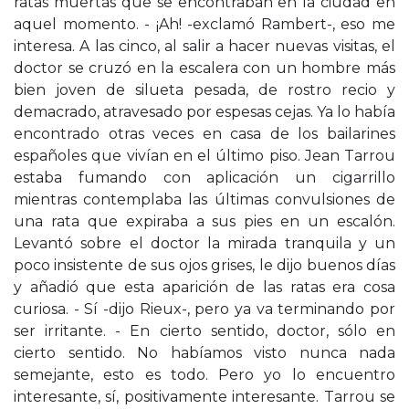
ratas muertas que se encontraban en la ciudad en
aquel momento. - ¡Ah! -exclamó Rambert-, eso me
interesa. A las cinco, al salir a hacer nuevas visitas, el
doctor se cruzó en la escalera con un hombre más
bien joven de silueta pesada, de rostro recio y
demacrado, atravesado por espesas cejas. Ya lo había
encontrado otras veces en casa de los bailarines
españoles que vivían en el último piso. Jean Tarrou
estaba fumando con aplicación un cigarrillo
mientras contemplaba las últimas convulsiones de
una rata que expiraba a sus pies en un escalón.
Levantó sobre el doctor la mirada tranquila y un
poco insistente de sus ojos grises, le dijo buenos días
y añadió que esta aparición de las ratas era cosa
curiosa. - Sí -dijo Rieux-, pero ya va terminando por
ser irritante. - En cierto sentido, doctor, sólo en
cierto sentido. No habíamos visto nunca nada
semejante, esto es todo. Pero yo lo encuentro
interesante, sí, positivamente interesante. Tarrou se