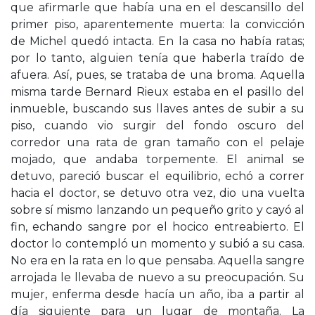
que afirmarle que había una en el descansillo del
primer piso, aparentemente muerta: la convicción
de Michel quedó intacta. En la casa no había ratas;
por lo tanto, alguien tenía que haberla traído de
afuera. Así, pues, se trataba de una broma. Aquella
misma tarde Bernard Rieux estaba en el pasillo del
inmueble, buscando sus llaves antes de subir a su
piso, cuando vio surgir del fondo oscuro del
corredor una rata de gran tamaño con el pelaje
mojado, que andaba torpemente. El animal se
detuvo, pareció buscar el equilibrio, echó a correr
hacia el doctor, se detuvo otra vez, dio una vuelta
sobre sí mismo lanzando un pequeño grito y cayó al
fin, echando sangre por el hocico entreabierto. El
doctor lo contempló un momento y subió a su casa.
No era en la rata en lo que pensaba. Aquella sangre
arrojada le llevaba de nuevo a su preocupación. Su
mujer, enferma desde hacía un año, iba a partir al
día siguiente para un lugar de montaña. La