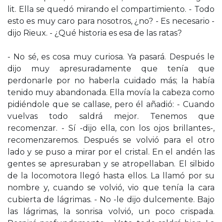
lit. Ella se quedó mirando el compartimiento. - Todo
esto es muy caro para nosotros, ¿no? - Es necesario -
dijo Rieux. - ¿Qué historia es esa de las ratas?
- No sé, es cosa muy curiosa. Ya pasará. Después le
dijo muy apresuradamente que tenía que
perdonarle por no haberla cuidado más; la había
tenido muy abandonada. Ella movía la cabeza como
pidiéndole que se callase, pero él añadió: - Cuando
vuelvas todo saldrá mejor. Tenemos que
recomenzar. - Sí -dijo ella, con los ojos brillantes-,
recomenzaremos. Después se volvió para el otro
lado y se puso a mirar por el cristal. En el andén las
gentes se apresuraban y se atropellaban. El silbido
de la locomotora llegó hasta ellos. La llamó por su
nombre y, cuando se volvió, vio que tenía la cara
cubierta de lágrimas. - No -le dijo dulcemente. Bajo
las lágrimas, la sonrisa volvió, un poco crispada.