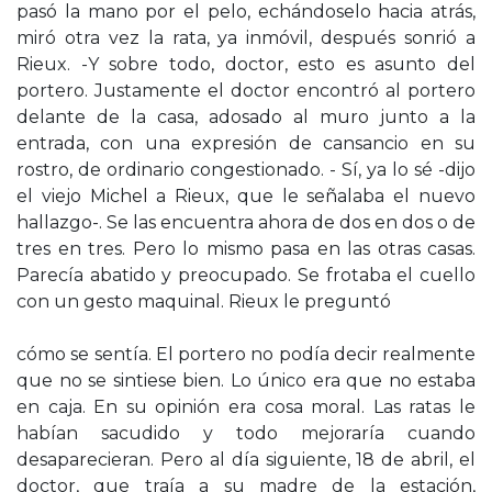
pasó la mano por el pelo, echándoselo hacia atrás,
miró otra vez la rata, ya inmóvil, después sonrió a
Rieux. -Y sobre todo, doctor, esto es asunto del
portero. Justamente el doctor encontró al portero
delante de la casa, adosado al muro junto a la
entrada, con una expresión de cansancio en su
rostro, de ordinario congestionado. - Sí, ya lo sé -dijo
el viejo Michel a Rieux, que le señalaba el nuevo
hallazgo-. Se las encuentra ahora de dos en dos o de
tres en tres. Pero lo mismo pasa en las otras casas.
Parecía abatido y preocupado. Se frotaba el cuello
con un gesto maquinal. Rieux le preguntó
cómo se sentía. El portero no podía decir realmente
que no se sintiese bien. Lo único era que no estaba
en caja. En su opinión era cosa moral. Las ratas le
habían sacudido y todo mejoraría cuando
desaparecieran. Pero al día siguiente, 18 de abril, el
doctor, que traía a su madre de la estación,