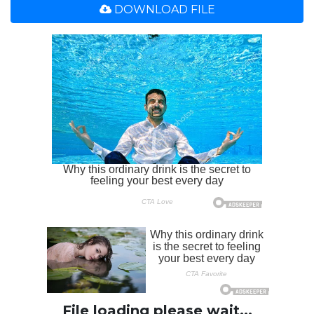
DOWNLOAD FILE
File loading please wait...