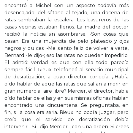
encontró a Michel con un aspecto todavía más
desencajado: del sótano al tejado, una docena de
ratas sembraban la escalera. Los basureros de las
casas vecinas estaban llenos. La madre del doctor
recibió la noticia sin asombrarse. -Son cosas que
pasan. Era una mujercita de pelo plateado y ojos
negros y dulces. -Me siento feliz de volver a verte,
Bernard -le dijo-; eso las ratas no pueden impedirlo.
Él asintió: verdad es que con ella todo parecía
siempre fácil. Rieux telefoneó al servicio municipal
de desratización, a cuyo director conocía. ¿Había
oído hablar de aquellas ratas que salían a morir en
gran número al aire libre? Mercier, el director, había
oído hablar de ellas y en sus mismas oficinas habían
encontrado una cincuentena. Se preguntaba, en
fin, si la cosa era seria. Rieux no podía juzgar, pero
creía que el servicio de desratización debía
intervenir. -Sí -dijo Mercier-, con una orden. Si crees