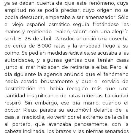
ya se daban cuenta de que este fenómeno, cuya
amplitud no se podía precisar, cuyo origen no se
podía descubrir, empezaba a ser amenazador. Sólo
el viejo español asmático seguía frotándose las
manos y repitiendo: "Salen, salen", con una alegría
senil. El 28 de abril, Ransdoc anunció una cosecha
de cerca de 8.000 ratas y la ansiedad llegó a su
colmo. Se pedían medidas radicales, se acusaba a las
autoridades, y algunas gentes que tenían casas
junto al mar hablaban de retirarse a ellas. Pero, al
día siguiente la agencia anunció que el fenómeno
había cesado bruscamente y que el servicio de
desratización no había recogido más que una
cantidad insignificante de ratas muertas. La ciudad
respiró. Sin embargo, ese día mismo, cuando el
doctor Rieux paraba su automóvil delante de la
casa, al mediodía, vio venir por el extremo de la calle
al portero, que avanzaba penosamente, con la
cabeza inclinada, los brazos y las piernas separados