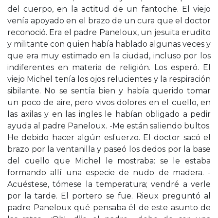
del cuerpo, en la actitud de un fantoche. El viejo
venía apoyado en el brazo de un cura que el doctor
reconoció. Era el padre Paneloux, un jesuita erudito
y militante con quien había hablado algunas veces y
que era muy estimado en la ciudad, incluso por los
indiferentes en materia de religión. Los esperó. El
viejo Michel tenía los ojos relucientes y la respiración
sibilante. No se sentía bien y había querido tomar
un poco de aire, pero vivos dolores en el cuello, en
las axilas y en las ingles le habían obligado a pedir
ayuda al padre Paneloux. -Me están saliendo bultos.
He debido hacer algún esfuerzo. El doctor sacó el
brazo por la ventanilla y paseó los dedos por la base
del cuello que Michel le mostraba: se le estaba
formando allí una especie de nudo de madera. -
Acuéstese, tómese la temperatura; vendré a verle
por la tarde. El portero se fue. Rieux preguntó al
padre Paneloux qué pensaba él de este asunto de