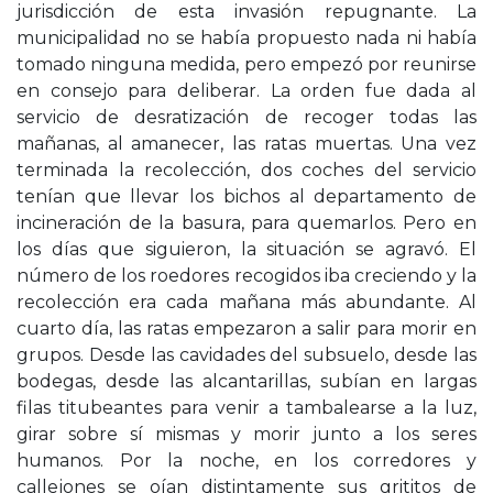
jurisdicción de esta invasión repugnante. La
municipalidad no se había propuesto nada ni había
tomado ninguna medida, pero empezó por reunirse
en consejo para deliberar. La orden fue dada al
servicio de desratización de recoger todas las
mañanas, al amanecer, las ratas muertas. Una vez
terminada la recolección, dos coches del servicio
tenían que llevar los bichos al departamento de
incineración de la basura, para quemarlos. Pero en
los días que siguieron, la situación se agravó. El
número de los roedores recogidos iba creciendo y la
recolección era cada mañana más abundante. Al
cuarto día, las ratas empezaron a salir para morir en
grupos. Desde las cavidades del subsuelo, desde las
bodegas, desde las alcantarillas, subían en largas
filas titubeantes para venir a tambalearse a la luz,
girar sobre sí mismas y morir junto a los seres
humanos. Por la noche, en los corredores y
callejones se oían distintamente sus grititos de