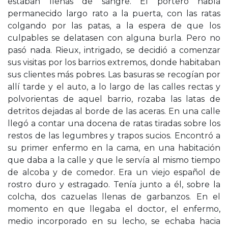
estaban llenas de sangre. El portero había
permanecido largo rato a la puerta, con las ratas
colgando por las patas, a la espera de que los
culpables se delatasen con alguna burla. Pero no
pasó nada. Rieux, intrigado, se decidió a comenzar
sus visitas por los barrios extremos, donde habitaban
sus clientes más pobres. Las basuras se recogían por
allí tarde y el auto, a lo largo de las calles rectas y
polvorientas de aquel barrio, rozaba las latas de
detritos dejadas al borde de las aceras. En una calle
llegó a contar una docena de ratas tiradas sobre los
restos de las legumbres y trapos sucios. Encontró a
su primer enfermo en la cama, en una habitación
que daba a la calle y que le servía al mismo tiempo
de alcoba y de comedor. Era un viejo español de
rostro duro y estragado. Tenía junto a él, sobre la
colcha, dos cazuelas llenas de garbanzos. En el
momento en que llegaba el doctor, el enfermo,
medio incorporado en su lecho, se echaba hacia