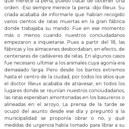
que merece la pena, puedo tratar de obtener una
orden. -Eso siempre merece la pena -dijo Rieux. Su
criada acababa de informarle que habían recogido
varios cientos de ratas muertas en la gran fábrica
donde trabajaba su marido. Fue en ese momento
más o menos cuando nuestros conciudadanos
empezaron a inquietarse. Pues a partir del 18, las
fábricas y los almacenes desbordaban, en efecto, de
centenares de cadáveres de ratas. En algunos casos
fue necesario ultimar a los animales cuya agonía era
demasiado larga. Pero desde los barrios extremos
hasta el centro de la ciudad, por todos los sitios que
el doctor Rieux acababa de atravesar, en todos los
lugares donde se reunían nuestros conciudadanos,
las ratas esperaban amontonadas en los basureros o
alineadas en el arroyo. La prensa de la tarde se
ocupó del asunto desde ese día y preguntó si la
municipalidad se proponía obrar o no, y qué
medidas de urgencia había tomado para librar a su