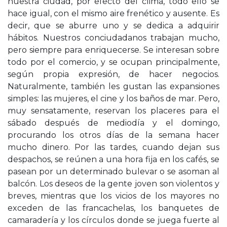
nuestra ciudad, por efecto del clima, todo ello se
hace igual, con el mismo aire frenético y ausente. Es
decir, que se aburre uno y se dedica a adquirir
hábitos. Nuestros conciudadanos trabajan mucho,
pero siempre para enriquecerse. Se interesan sobre
todo por el comercio, y se ocupan principalmente,
según propia expresión, de hacer negocios.
Naturalmente, también les gustan las expansiones
simples: las mujeres, el cine y los baños de mar. Pero,
muy sensatamente, reservan los placeres para el
sábado después de mediodía y el domingo,
procurando los otros días de la semana hacer
mucho dinero. Por las tardes, cuando dejan sus
despachos, se reúnen a una hora fija en los cafés, se
pasean por un determinado bulevar o se asoman al
balcón. Los deseos de la gente joven son violentos y
breves, mientras que los vicios de los mayores no
exceden de las francachelas, los banquetes de
camaradería y los círculos donde se juega fuerte al