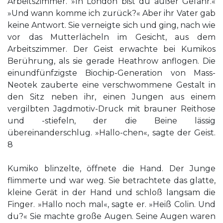
Arbeitszimmer. »In London bist du außer Gefahr.«
»Und wann komme ich zurück?« Aber ihr Vater gab
keine Antwort. Sie verneigte sich und ging, nach wie
vor das Mutterlächeln im Gesicht, aus dem
Arbeitszimmer. Der Geist erwachte bei Kumikos
Berührung, als sie gerade Heathrow anflogen. Die
einundfünfzigste Biochip-Generation von Mass-
Neotek zauberte eine verschwommene Gestalt in
den Sitz neben ihr, einen Jungen aus einem
vergilbten Jagdmotiv-Druck mit brauner Reithose
und -stiefeln, der die Beine lässig
übereinanderschlug. »Hallo-chen«, sagte der Geist.
8
Kumiko blinzelte, öffnete die Hand. Der Junge
flimmerte und war weg. Sie betrachtete das glatte,
kleine Gerät in der Hand und schloß langsam die
Finger. »Hallo noch mal«, sagte er. »Heiß Colin. Und
du?« Sie machte große Augen. Seine Augen waren