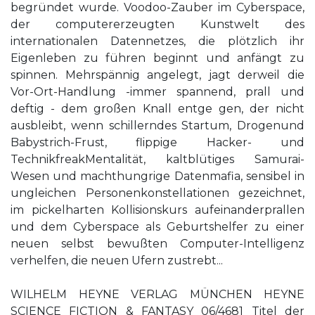
begründet wurde. Voodoo-Zauber im Cyberspace,
der computererzeugten Kunstwelt des
internationalen Datennetzes, die plötzlich ihr
Eigenleben zu führen beginnt und anfängt zu
spinnen. Mehrspännig angelegt, jagt derweil die
Vor-Ort-Handlung -immer spannend, prall und
deftig - dem großen Knall entge­ gen, der nicht
ausbleibt, wenn schillerndes Startum, Drogenund
Babystrich-Frust, flippige Hacker- und
TechnikfreakMentalität, kaltblütiges Samurai-
Wesen und machthungrige Datenmafia, sensibel in
ungleichen Personenkonstellationen gezeichnet,
im pickelharten Kollisionskurs aufeinanderprallen
und dem Cyberspace als Geburtshelfer zu einer
neuen selbst­ bewußten Computer-Intelligenz
verhelfen, die neuen Ufern zustrebt...
WILHELM HEYNE VERLAG MÜNCHEN HEYNE
SCIENCE FICTION & FANTASY 06/4681 Titel der