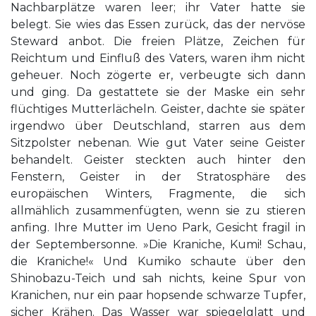
Nachbarplätze waren leer; ihr Vater hatte sie
belegt. Sie wies das Essen zurück, das der nervöse
Steward anbot. Die freien Plätze, Zeichen für
Reichtum und Einfluß des Vaters, waren ihm nicht
geheuer. Noch zögerte er, verbeugte sich dann
und ging. Da gestattete sie der Maske ein sehr
flüchtiges Mutterlächeln. Geister, dachte sie später
irgendwo über Deutschland, starren aus dem
Sitzpolster nebenan. Wie gut Vater seine Geister
behandelt. Geister steckten auch hinter den
Fenstern, Geister in der Stratosphäre des
europäischen Winters, Fragmente, die sich
allmählich zusammenfügten, wenn sie zu stieren
anfing. Ihre Mutter im Ueno Park, Gesicht fragil in
der Septembersonne. »Die Kraniche, Kumi! Schau,
die Kraniche!« Und Kumiko schaute über den
Shinobazu-Teich und sah nichts, keine Spur von
Kranichen, nur ein paar hopsende schwarze Tupfer,
sicher Krähen. Das Wasser war spiegelglatt und