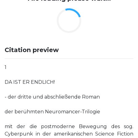
Citation preview
1
DA IST ER ENDLICH!
- der dritte und abschließende Roman
der berühmten Neuromancer-Trilogie
mit der die postmoderne Bewegung des sog.
Cyberpunk in der amerikanischen Science Fiction