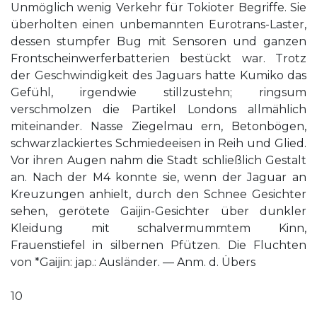
Unmöglich wenig Verkehr für Tokioter Begriffe. Sie
überholten einen unbemannten Eurotrans-Laster,
dessen stumpfer Bug mit Sensoren und ganzen
Frontscheinwerferbatterien bestückt war. Trotz
der Geschwindigkeit des Jaguars hatte Kumiko das
Gefühl, irgendwie stillzustehn; ringsum
verschmolzen die Partikel Londons allmählich
miteinander. Nasse Ziegelmau­ ern, Betonbögen,
schwarzlackiertes Schmiedeeisen in Reih und Glied.
Vor ihren Augen nahm die Stadt schließlich Gestalt
an. Nach der M4 konnte sie, wenn der Jaguar an
Kreuzungen anhielt, durch den Schnee Gesichter
sehen, gerötete Gaijin-Gesichter über dunkler
Kleidung mit schalvermummtem Kinn,
Frauenstiefel in silbernen Pfützen. Die Fluchten
von *Gaijin: jap.: Ausländer. — Anm. d. Übers
10