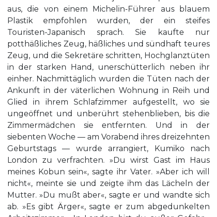
aus, die von einem Michelin-Führer aus blauem
Plastik empfohlen wurden, der ein steifes
Touristen-Japanisch sprach. Sie kaufte nur
potthäßliches Zeug, häßliches und sündhaft teures
Zeug, und die Sekretäre schritten, Hochglanztüten
in der starken Hand, unerschütterlich neben ihr
einher. Nachmittäglich wurden die Tüten nach der
Ankunft in der väterlichen Wohnung in Reih und
Glied in ihrem Schlafzimmer aufgestellt, wo sie
ungeöffnet und unberührt stehenblieben, bis die
Zimmermädchen sie entfernten. Und in der
siebenten Woche — am Vorabend ihres dreizehnten
Geburtstags — wurde arrangiert, Kumiko nach
London zu verfrachten. »Du wirst Gast im Haus
meines Kobun sein«, sagte ihr Vater. »Aber ich will
nicht«, meinte sie und zeigte ihm das Lächeln der
Mutter. »Du mußt aber«, sagte er und wandte sich
ab. »Es gibt Ärger«, sagte er zum abgedunkelten