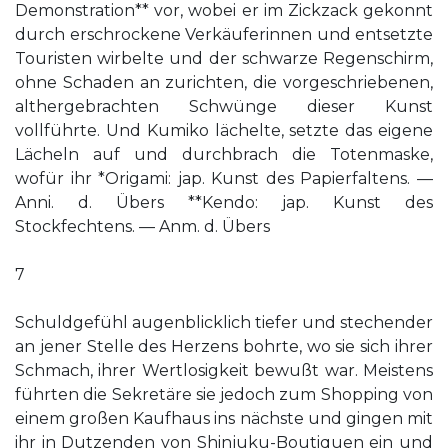
Demonstration** vor, wobei er im Zickzack gekonnt
durch erschrockene Verkäuferinnen und entsetzte
Touristen wirbelte und der schwarze Regenschirm,
ohne Schaden an­ zurichten, die vorgeschriebenen,
althergebrachten Schwünge dieser Kunst
vollführte. Und Kumiko lächelte, setzte das eigene
Lächeln auf und durchbrach die Totenmaske,
wofür ihr *Origami: jap. Kunst des Papierfaltens. —
Anni. d. Übers **Kendo: jap. Kunst des
Stockfechtens. — Anm. d. Übers
7
Schuldgefühl augenblicklich tiefer und stechender
an jener Stelle des Herzens bohrte, wo sie sich ihrer
Schmach, ihrer Wertlosigkeit bewußt war. Meistens
führten die Sekretäre sie jedoch zum Shopping von
einem großen Kaufhaus ins nächste und gingen mit
ihr in Dutzenden von Shinjuku-Boutiquen ein und