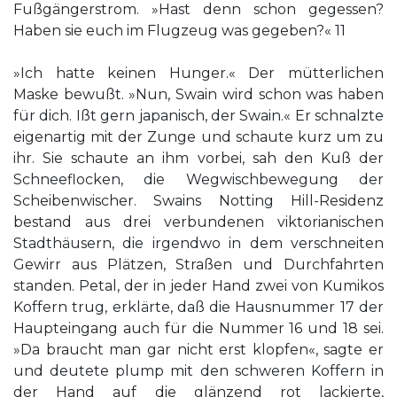
Fußgängerstrom. »Hast denn schon gegessen?
Haben sie euch im Flugzeug was gegeben?« 11
»Ich hatte keinen Hunger.« Der mütterlichen
Maske bewußt. »Nun, Swain wird schon was haben
für dich. Ißt gern japanisch, der Swain.« Er schnalzte
eigenartig mit der Zunge und schaute kurz um zu
ihr. Sie schaute an ihm vorbei, sah den Kuß der
Schneeflocken, die Wegwischbewegung der
Scheibenwischer. Swains Notting Hill-Residenz
bestand aus drei verbundenen viktorianischen
Stadthäusern, die irgendwo in dem verschneiten
Gewirr aus Plätzen, Straßen und Durchfahrten
standen. Petal, der in jeder Hand zwei von Kumikos
Koffern trug, erklärte, daß die Hausnummer 17 der
Haupteingang auch für die Nummer 16 und 18 sei.
»Da braucht man gar nicht erst klopfen«, sagte er
und deutete plump mit den schweren Koffern in
der Hand auf die glänzend rot lackierte,