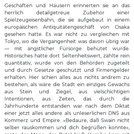
Geschäften und Häusern erinnerten sie an das
herrlich detailgetreue Zubehör einer
Spielzeugeisenbahn, die sie aufgebaut in einem
europäischen Antiquitätengeschäft von Osaka
gesehen hatte. Es war nicht zu vergleichen mit
Tokyo, wo die Vergangenheit was davon übrig war
— mit ängstlicher Fürsorge behütet wurde.
Historisches hatte dort Seltenheitswert, zählte rein
quantitativ, wurde von den Behörden zugeteilt
und durch Gesetze geschützt und Firmengelder
erhalten. Hier schien alles aus nichts andrem zu
bestehen, als wäre die Stadt ein einziges Gewächs
aus Stein und Ziegel, aus vielschichtigen
Intentionen, aus Zeiten, das durch die
Jahrhunderte entstanden war nach dem Diktat
einer jetzt alles andere als unleserlichen DNS aus
Kommerz und Empire. »Bedaure, daß Swain nicht
selber rauskommen und dich begrüßen konnte«,