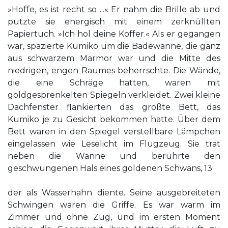
»Hoffe, es ist recht so ...« Er nahm die Brille ab und
putzte sie energisch mit einem zerknüllten
Papiertuch. »Ich hol deine Koffer.« Als er gegangen
war, spazierte Kumiko um die Badewanne, die ganz
aus schwarzem Marmor war und die Mitte des
niedrigen, engen Raumes beherrschte. Die Wände,
die eine Schräge hatten, waren mit
goldgesprenkelten Spiegeln verkleidet. Zwei kleine
Dachfenster flankierten das größte Bett, das
Kumiko je zu Gesicht bekommen hatte. Über dem
Bett waren in den Spiegel verstellbare Lämpchen
eingelassen wie Leselicht im Flugzeug. Sie trat
neben die Wanne und berührte den
geschwungenen Hals eines goldenen Schwans, 13
der als Wasserhahn diente. Seine ausgebreiteten
Schwingen waren die Griffe. Es war warm im
Zimmer und ohne Zug, und im ersten Moment