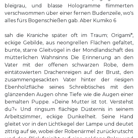
bleigrau, und blasse Hologramme flimmerten
verschwommen über einer fernen Budenzeile, wo's
alles fürs Bogenschießen gab. Aber Kumiko 6
sah die Kraniche später oft im Traum; Origami*,
eckige Gebilde, aus neongrellen Flächen gefaltet,
bunte, starre Gleitvögel in der Mondlandschaft des
mütterlichen Wahnsinns Die Erinnerung an den
Vater mit der offenen schwarzen Robe, dem
eintätowierten Drachenreigen auf der Brust, den
zusammengesackten Vater hinter der riesigen
Ebenholzfläche seines Schreibtisches mit den
glänzenden Augen ohne Tiefe wie die Augen einer
bemalten Puppe. »Deine Mutter ist tot. Verstehst
du?« Und ringsum flächige Düsternis in seinem
Arbeitszimmer, eckige Dunkelheit. Seine Hand
gleitet vor in den Lichtkegel der Lampe und deutet
zittrig auf sie, wobei der Robenärmel zurückrutscht