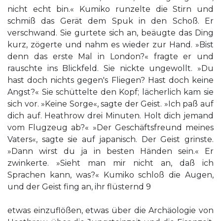
nicht echt bin.« Kumiko runzelte die Stirn und
schmiß das Gerät dem Spuk in den Schoß. Er
verschwand. Sie gurtete sich an, beäugte das Ding
kurz, zögerte und nahm es wieder zur Hand. »Bist
denn das erste Mal in London?« fragte er und
rauschte ins Blickfeld. Sie nickte ungewollt. »Du
hast doch nichts gegen's Fliegen? Hast doch keine
Angst?« Sie schüttelte den Kopf; lächerlich kam sie
sich vor. »Keine Sorge«, sagte der Geist. »Ich paß auf
dich auf. Heathrow drei Minuten. Holt dich jemand
vom Flugzeug ab?« »Der Geschäftsfreund meines
Vaters«, sagte sie auf japanisch. Der Geist grinste.
»Dann wirst du ja in besten Händen sein.« Er
zwinkerte. »Sieht man mir nicht an, daß ich
Sprachen kann, was?« Kumiko schloß die Augen,
und der Geist fing an, ihr flüsternd 9
etwas einzuflößen, etwas über die Archäologie von