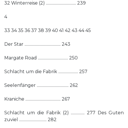
32 Winterreise (2) ................................... 239
4
33 34 35 36 37 38 39 40 41 42 43 44 45
Der Star .......................................... 243
Margate Road ................................... 250
Schlacht um die Fabrik ....................... 257
Seelenfänger ..................................... 262
Kraniche ......................................... 267
Schlacht um die Fabrik (2) ................ 277 Des Guten
zuviel ................................ 282