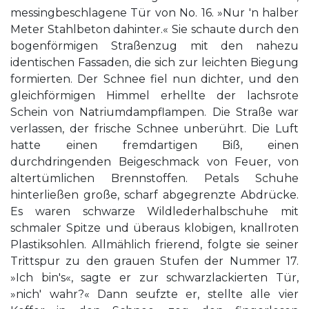
messingbeschlagene Tür von No. 16. »Nur 'n halber
Meter Stahlbeton dahinter.« Sie schaute durch den
bogenförmigen Straßenzug mit den nahezu
identischen Fassaden, die sich zur leichten Biegung
formierten. Der Schnee fiel nun dichter, und den
gleichförmigen Himmel erhellte der lachsrote
Schein von Natriumdampflampen. Die Straße war
verlassen, der frische Schnee unberührt. Die Luft
hatte einen fremdartigen Biß, einen
durchdringenden Beigeschmack von Feuer, von
altertümlichen Brennstoffen. Petals Schuhe
hinterließen große, scharf abgegrenzte Abdrücke.
Es waren schwarze Wildlederhalbschuhe mit
schmaler Spitze und überaus klobigen, knallroten
Plastiksohlen. Allmählich frierend, folgte sie seiner
Trittspur zu den grauen Stufen der Nummer 17.
»Ich bin's«, sagte er zur schwarzlackierten Tür,
»nich' wahr?« Dann seufzte er, stellte alle vier