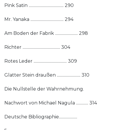
Pink Satin ........................................ 290
Mr. Yanaka ...................................... 294
Am Boden der Fabrik .......................... 298
Richter ........................................... 304
Rotes Leder ...................................... 309
Glatter Stein draußen ........................... 310
Die Nullstelle der Wahrnehmung.
Nachwort von Michael Nagula .............. 314
Deutsche Bibliographie.....................