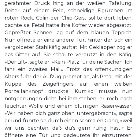
gerahmter Druck hing an der weißen Täfelung,
Reiter auf einem Feld, schneidige Figürchen im
roten Rock. Colin der Chip-Geist sollte dort leben,
dachte sie. Fetal hatte ihre Koffer wieder abgesetzt.
Gepreßter Schnee lag auf dem blauen Teppich.
Nun öffnete er eine andere Tür, hinter der sich ein
vergoldeter Stahlkäfig auftat. Mit Geklapper zog er
das Gitter auf. Sie schaute verdutzt in den Käfig.
»Der Lift«, sagte er. »Kein Platz für deine Sachen. Ich
fahr ein zweites Mal.« Trotz des offenkundigen
Alters fuhr der Aufzug prompt an, als Petal mit der
Kuppe des Zeigefingers auf einen weißen
Porzellanknopf drückte. Kumiko musste nun
notgedrungen dicht bei ihm stehen; er roch nach
feuchter Wolle und einem blumigen Rasierwasser.
»Wir haben dich ganz oben untergebracht«, sagte
er und führte sie durch einen schmalen Gang, »weil
wir uns dachten, daß du's gern ruhig hast.« Er
öffnete eine Tür und bedeutete ihr einzutreten.