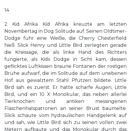
14
2 Kid Afrika Kid Afrika kreuzte am letzten
Novembertag in Dog Solitude auf. Seinen Oldtimer-
Dodge fuhr eine Weiße, die Cherry Chesterfield
hieß. Slick Henry und Little Bird zerlegten gerade
die Kreissäge, die als linke Hand des Richters
fungierte, als Kids Dodge in Sicht kam, dessen
geflicktes Luftkissen braune Fontänen der rostigen
Brühe aufwarf, die im Solitude auf dem unebenen
Hof aus gewalztem Stahl Pfützen bildete. Little
Bird sah es zuerst. Er hatte scharfe Augen, Little
Bird, und ein 10 X Monokular, das neben allerlei
Tierknochen und antiken messingenen
Flaschenhalspatronen an seiner Brust baumelte.
Slick schaute vom hydraulischen Handgelenk auf
und sah, wie Little Bird sich zu seinen vollen zwei
Metern aufbaute und das Monokular durch das