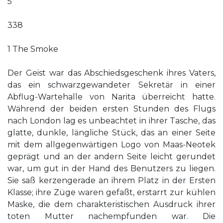
5
338
1 The Smoke
Der Geist war das Abschiedsgeschenk ihres Vaters,
das ein schwarzgewandeter Sekretär in einer
Abflug-Wartehalle von Narita überreicht hatte.
Während der beiden ersten Stunden des Flugs
nach London lag es unbeachtet in ihrer Tasche, das
glatte, dunkle, längliche Stück, das an einer Seite
mit dem allgegenwärtigen Logo von Maas-Neotek
geprägt und an der andern Seite leicht gerundet
war, um gut in der Hand des Benutzers zu liegen.
Sie saß kerzengerade an ihrem Platz in der Ersten
Klasse; ihre Züge waren gefaßt, erstarrt zur kühlen
Maske, die dem charakteristischen Ausdruck ihrer
toten Mutter nachempfunden war. Die