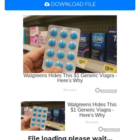
DOWNLOAD FILE
File loading please wait...