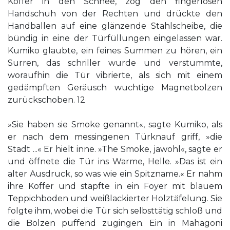
Koffer in den Schnee, zog den fingerlosen
Handschuh von der Rechten und drückte den
Handballen auf eine glänzende Stahlscheibe, die
bündig in eine der Türfüllungen eingelassen war.
Kumiko glaubte, ein feines Summen zu hören, ein
Surren, das schriller wurde und verstummte,
woraufhin die Tür vibrierte, als sich mit einem
gedämpften Geräusch wuchtige Magnetbolzen
zurückschoben. 12
»Sie haben sie Smoke genannt«, sagte Kumiko, als
er nach dem messingenen Türknauf griff, »die
Stadt ...« Er hielt inne. »The Smoke, jawohl«, sagte er
und öffnete die Tür ins Warme, Helle. »Das ist ein
alter Ausdruck, so was wie ein Spitzname.« Er nahm
ihre Koffer und stapfte in ein Foyer mit blauem
Teppichboden und weißlackierter Holztäfelung. Sie
folgte ihm, wobei die Tür sich selbsttätig schloß und
die Bolzen puffend zugingen. Ein in Mahagoni