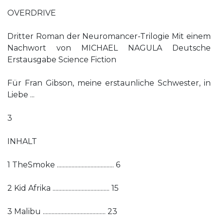
OVERDRIVE
Dritter Roman der Neuromancer-Trilogie Mit einem
Nachwort von MICHAEL NAGULA Deutsche
Erstausgabe Science Fiction
Für Fran Gibson, meine erstaunliche Schwester, in
Liebe ...
3
INHALT
1 TheSmoke ....................................... 6
2 Kid Afrika ....................................... 15
3 Malibu ........................................... 23