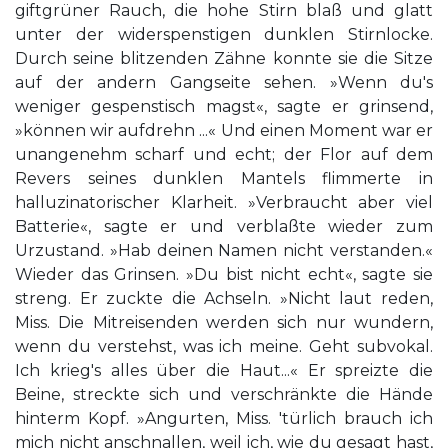
giftgrüner Rauch, die hohe Stirn blaß und glatt
unter der widerspenstigen dunklen Stirnlocke.
Durch seine blitzenden Zähne konnte sie die Sitze
auf der andern Gangseite sehen. »Wenn du's
weniger gespenstisch magst«, sagte er grinsend,
»können wir aufdrehn ...« Und einen Moment war er
unangenehm scharf und echt; der Flor auf dem
Revers seines dunklen Mantels flimmerte in
halluzinatorischer Klarheit. »Verbraucht aber viel
Batterie«, sagte er und verblaßte wieder zum
Urzustand. »Hab deinen Namen nicht verstanden.«
Wieder das Grinsen. »Du bist nicht echt«, sagte sie
streng. Er zuckte die Achseln. »Nicht laut reden,
Miss. Die Mitreisenden werden sich nur wundern,
wenn du verstehst, was ich meine. Geht subvokal.
Ich krieg's alles über die Haut...« Er spreizte die
Beine, streckte sich und verschränkte die Hände
hinterm Kopf. »Angurten, Miss. 'türlich brauch ich
mich nicht anschnallen, weil ich, wie du gesagt hast,