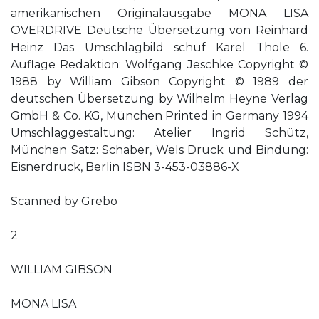
amerikanischen Originalausgabe MONA LISA
OVERDRIVE Deutsche Übersetzung von Reinhard
Heinz Das Umschlagbild schuf Karel Thole 6.
Auflage Redaktion: Wolfgang Jeschke Copyright ©
1988 by William Gibson Copyright © 1989 der
deutschen Übersetzung by Wilhelm Heyne Verlag
GmbH & Co. KG, München Printed in Germany 1994
Umschlaggestaltung: Atelier Ingrid Schütz,
München Satz: Schaber, Wels Druck und Bindung:
Eisnerdruck, Berlin ISBN 3-453-03886-X
Scanned by Grebo
2
WILLIAM GIBSON
MONA LISA