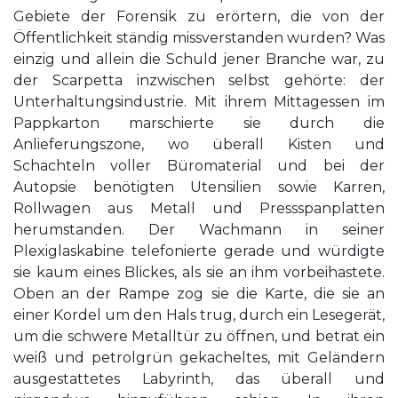
Gebiete der Forensik zu erörtern, die von der
Öffentlichkeit ständig missverstanden wurden? Was
einzig und allein die Schuld jener Branche war, zu
der Scarpetta inzwischen selbst gehörte: der
Unterhaltungsindustrie. Mit ihrem Mittagessen im
Pappkarton marschierte sie durch die
Anlieferungszone, wo überall Kisten und
Schachteln voller Büromaterial und bei der
Autopsie benötigten Utensilien sowie Karren,
Rollwagen aus Metall und Pressspanplatten
herumstanden. Der Wachmann in seiner
Plexiglaskabine telefonierte gerade und würdigte
sie kaum eines Blickes, als sie an ihm vorbeihastete.
Oben an der Rampe zog sie die Karte, die sie an
einer Kordel um den Hals trug, durch ein Lesegerät,
um die schwere Metalltür zu öffnen, und betrat ein
weiß und petrolgrün gekacheltes, mit Geländern
ausgestattetes Labyrinth, das überall und