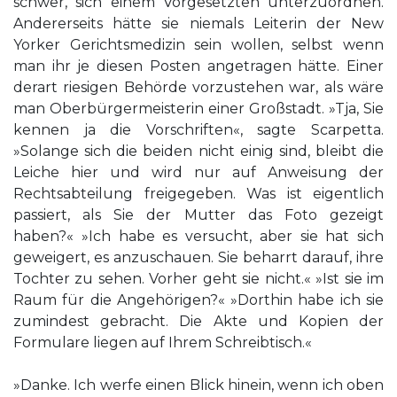
schwer, sich einem Vorgesetzten unterzuordnen.
Andererseits hätte sie niemals Leiterin der New
Yorker Gerichtsmedizin sein wollen, selbst wenn
man ihr je diesen Posten angetragen hätte. Einer
derart riesigen Behörde vorzustehen war, als wäre
man Oberbürgermeisterin einer Großstadt. »Tja, Sie
kennen ja die Vorschriften«, sagte Scarpetta.
»Solange sich die beiden nicht einig sind, bleibt die
Leiche hier und wird nur auf Anweisung der
Rechtsabteilung freigegeben. Was ist eigentlich
passiert, als Sie der Mutter das Foto gezeigt
haben?« »Ich habe es versucht, aber sie hat sich
geweigert, es anzuschauen. Sie beharrt darauf, ihre
Tochter zu sehen. Vorher geht sie nicht.« »Ist sie im
Raum für die Angehörigen?« »Dorthin habe ich sie
zumindest gebracht. Die Akte und Kopien der
Formulare liegen auf Ihrem Schreibtisch.«
»Danke. Ich werfe einen Blick hinein, wenn ich oben