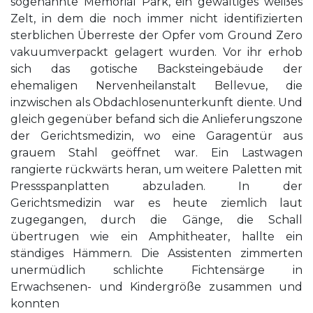
sogenannte Memorial Park, ein gewaltiges weißes
Zelt, in dem die noch immer nicht identifizierten
sterblichen Überreste der Opfer vom Ground Zero
vakuumverpackt gelagert wurden. Vor ihr erhob
sich das gotische Backsteingebäude der
ehemaligen Nervenheilanstalt Bellevue, die
inzwischen als Obdachlosenunterkunft diente. Und
gleich gegenüber befand sich die Anlieferungszone
der Gerichtsmedizin, wo eine Garagentür aus
grauem Stahl geöffnet war. Ein Lastwagen
rangierte rückwärts heran, um weitere Paletten mit
Pressspanplatten abzuladen. In der
Gerichtsmedizin war es heute ziemlich laut
zugegangen, durch die Gänge, die Schall
übertrugen wie ein Amphitheater, hallte ein
ständiges Hämmern. Die Assistenten zimmerten
unermüdlich schlichte Fichtensärge in
Erwachsenen- und Kindergröße zusammen und
konnten