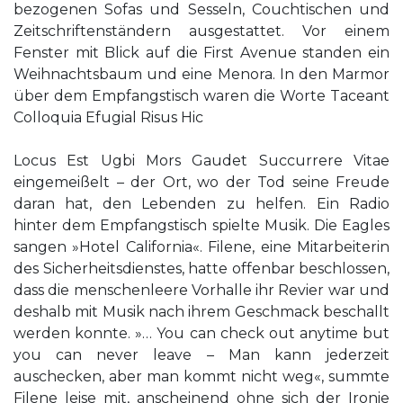
bezogenen Sofas und Sesseln, Couchtischen und
Zeitschriftenständern ausgestattet. Vor einem
Fenster mit Blick auf die First Avenue standen ein
Weihnachtsbaum und eine Menora. In den Marmor
über dem Empfangstisch waren die Worte Taceant
Colloquia Efugial Risus Hic
Locus Est Ugbi Mors Gaudet Succurrere Vitae
eingemeißelt – der Ort, wo der Tod seine Freude
daran hat, den Lebenden zu helfen. Ein Radio
hinter dem Empfangstisch spielte Musik. Die Eagles
sangen »Hotel California«. Filene, eine Mitarbeiterin
des Sicherheitsdienstes, hatte offenbar beschlossen,
dass die menschenleere Vorhalle ihr Revier war und
deshalb mit Musik nach ihrem Geschmack beschallt
werden konnte. »… You can check out anytime but
you can never leave – Man kann jederzeit
auschecken, aber man kommt nicht weg«, summte
Filene leise mit, anscheinend ohne sich der Ironie