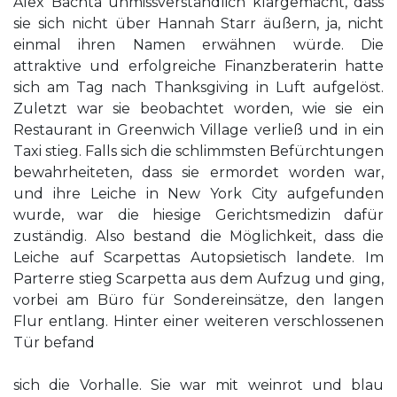
Alex Bachta unmissverständlich klargemacht, dass
sie sich nicht über Hannah Starr äußern, ja, nicht
einmal ihren Namen erwähnen würde. Die
attraktive und erfolgreiche Finanzberaterin hatte
sich am Tag nach Thanksgiving in Luft aufgelöst.
Zuletzt war sie beobachtet worden, wie sie ein
Restaurant in Greenwich Village verließ und in ein
Taxi stieg. Falls sich die schlimmsten Befürchtungen
bewahrheiteten, dass sie ermordet worden war,
und ihre Leiche in New York City aufgefunden
wurde, war die hiesige Gerichtsmedizin dafür
zuständig. Also bestand die Möglichkeit, dass die
Leiche auf Scarpettas Autopsietisch landete. Im
Parterre stieg Scarpetta aus dem Aufzug und ging,
vorbei am Büro für Sondereinsätze, den langen
Flur entlang. Hinter einer weiteren verschlossenen
Tür befand
sich die Vorhalle. Sie war mit weinrot und blau