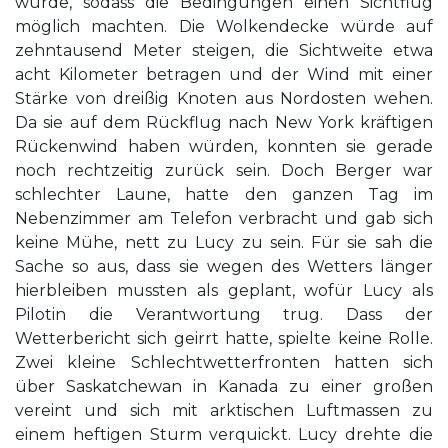
würde, sodass die Bedingungen einen Sichtflug
möglich machten. Die Wolkendecke würde auf
zehntausend Meter steigen, die Sichtweite etwa
acht Kilometer betragen und der Wind mit einer
Stärke von dreißig Knoten aus Nordosten wehen.
Da sie auf dem Rückflug nach New York kräftigen
Rückenwind haben würden, konnten sie gerade
noch rechtzeitig zurück sein. Doch Berger war
schlechter Laune, hatte den ganzen Tag im
Nebenzimmer am Telefon verbracht und gab sich
keine Mühe, nett zu Lucy zu sein. Für sie sah die
Sache so aus, dass sie wegen des Wetters länger
hierbleiben mussten als geplant, wofür Lucy als
Pilotin die Verantwortung trug. Dass der
Wetterbericht sich geirrt hatte, spielte keine Rolle.
Zwei kleine Schlechtwetterfronten hatten sich
über Saskatchewan in Kanada zu einer großen
vereint und sich mit arktischen Luftmassen zu
einem heftigen Sturm verquickt. Lucy drehte die