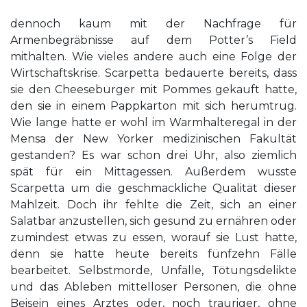
dennoch kaum mit der Nachfrage für
Armenbegräbnisse auf dem Potter’s Field
mithalten. Wie vieles andere auch eine Folge der
Wirtschaftskrise. Scarpetta bedauerte bereits, dass
sie den Cheeseburger mit Pommes gekauft hatte,
den sie in einem Pappkarton mit sich herumtrug.
Wie lange hatte er wohl im Warmhalteregal in der
Mensa der New Yorker medizinischen Fakultät
gestanden? Es war schon drei Uhr, also ziemlich
spät für ein Mittagessen. Außerdem wusste
Scarpetta um die geschmackliche Qualität dieser
Mahlzeit. Doch ihr fehlte die Zeit, sich an einer
Salatbar anzustellen, sich gesund zu ernähren oder
zumindest etwas zu essen, worauf sie Lust hatte,
denn sie hatte heute bereits fünfzehn Fälle
bearbeitet. Selbstmorde, Unfälle, Tötungsdelikte
und das Ableben mittelloser Personen, die ohne
Beisein eines Arztes oder, noch trauriger, ohne