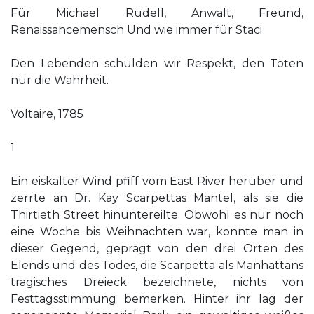
Für Michael Rudell, Anwalt, Freund,
Renaissancemensch Und wie immer für Staci
Den Lebenden schulden wir Respekt, den Toten
nur die Wahrheit.
Voltaire, 1785
1
Ein eiskalter Wind pfiff vom East River herüber und
zerrte an Dr. Kay Scarpettas Mantel, als sie die
Thirtieth Street hinuntereilte. Obwohl es nur noch
eine Woche bis Weihnachten war, konnte man in
dieser Gegend, geprägt von den drei Orten des
Elends und des Todes, die Scarpetta als Manhattans
tragisches Dreieck bezeichnete, nichts von
Festtagsstimmung bemerken. Hinter ihr lag der