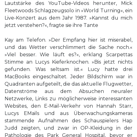
Lautstärke des YouTube-Videos herunter, Mick
Fleetwoods Schlagzeugsolo in »World Turning«, ein
Live-Konzert aus dem Jahr 1987. »Kannst du mich
jetzt verstehen?«, fragte sie ihre Tante
Kay am Telefon. »Der Empfang hier ist miserabel,
und das Wetter verschlimmert die Sache noch.«
»Viel besser. Wie läuft es?«, erklang Scarpettas
Stimme an Lucys Kieferknochen. »Bis jetzt nichts
gefunden. Was seltsam ist.« Lucy hatte drei
MacBooks eingeschaltet. Jeder Bildschirm war in
Quadranten aufgeteilt, die das aktuelle Flugwetter,
Datenströme aus dem Absuchen neuraler
Netzwerke, Links zu möglicherweise interessanten
Websites, den E-Mail-Verkehr von Hannah Starr,
Lucys EMails und aus Überwachungskameras
stammende Aufnahmen des Schauspielers Hap
Judd zeigten, und zwar in OP-Kleidung in der
Pathologie des Park General Hospital, bevor er