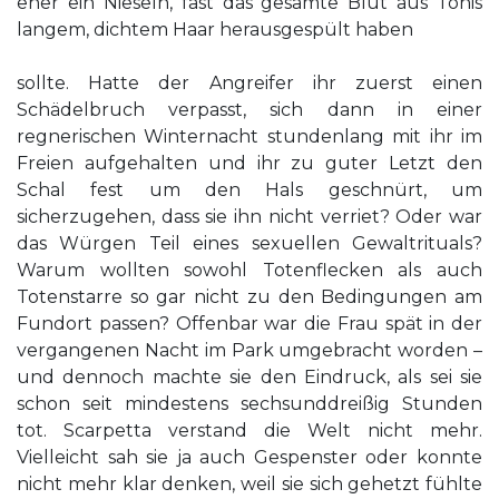
eher ein Nieseln, fast das gesamte Blut aus Tonis
langem, dichtem Haar herausgespült haben
sollte. Hatte der Angreifer ihr zuerst einen
Schädelbruch verpasst, sich dann in einer
regnerischen Winternacht stundenlang mit ihr im
Freien aufgehalten und ihr zu guter Letzt den
Schal fest um den Hals geschnürt, um
sicherzugehen, dass sie ihn nicht verriet? Oder war
das Würgen Teil eines sexuellen Gewaltrituals?
Warum wollten sowohl Totenflecken als auch
Totenstarre so gar nicht zu den Bedingungen am
Fundort passen? Offenbar war die Frau spät in der
vergangenen Nacht im Park umgebracht worden –
und dennoch machte sie den Eindruck, als sei sie
schon seit mindestens sechsunddreißig Stunden
tot. Scarpetta verstand die Welt nicht mehr.
Vielleicht sah sie ja auch Gespenster oder konnte
nicht mehr klar denken, weil sie sich gehetzt fühlte