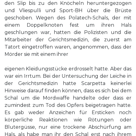
den Slip bis zu den Knöcheln heruntergezogen
und Vliespulli und Sport-BH über die Brüste
geschoben. Wegen des Polatech-Schals, der mit
einem Doppelknoten fest um ihren Hals
geschlungen war, hatten die Polizisten und die
Mitarbeiter der Gerichtsmedizin, die zuerst am
Tatort eingetroffen waren, angenommen, dass der
Mörder sie mit einem ihrer
eigenen Kleidungsstücke erdrosselt hatte. Aber das
war ein Irrtum. Bei der Untersuchung der Leiche in
der Gerichtsmedizin hatte Scarpetta keinerlei
Hinweise darauf finden können, dass es sich bei dem
Schal um die Mordwaffe handelte oder dass er
zumindest zum Tod des Opfers beigetragen hatte.
Es gab weder Anzeichen für Ersticken noch
körperliche Reaktionen wie Rötungen oder
Blutergüsse, nur eine trockene Abschürfung am
Hals, als habe man ihr den Schal erst nach ihrem