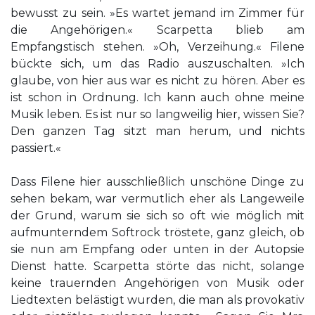
bewusst zu sein. »Es wartet jemand im Zimmer für
die Angehörigen.« Scarpetta blieb am
Empfangstisch stehen. »Oh, Verzeihung.« Filene
bückte sich, um das Radio auszuschalten. »Ich
glaube, von hier aus war es nicht zu hören. Aber es
ist schon in Ordnung. Ich kann auch ohne meine
Musik leben. Es ist nur so langweilig hier, wissen Sie?
Den ganzen Tag sitzt man herum, und nichts
passiert.«
Dass Filene hier ausschließlich unschöne Dinge zu
sehen bekam, war vermutlich eher als Langeweile
der Grund, warum sie sich so oft wie möglich mit
aufmunterndem Softrock tröstete, ganz gleich, ob
sie nun am Empfang oder unten in der Autopsie
Dienst hatte. Scarpetta störte das nicht, solange
keine trauernden Angehörigen von Musik oder
Liedtexten belästigt wurden, die man als provokativ