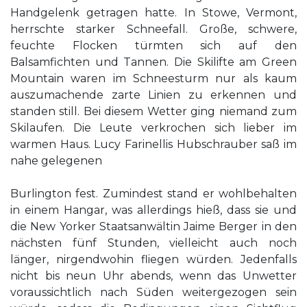
Handgelenk getragen hatte. In Stowe, Vermont,
herrschte starker Schneefall. Große, schwere,
feuchte Flocken türmten sich auf den
Balsamfichten und Tannen. Die Skilifte am Green
Mountain waren im Schneesturm nur als kaum
auszumachende zarte Linien zu erkennen und
standen still. Bei diesem Wetter ging niemand zum
Skilaufen. Die Leute verkrochen sich lieber im
warmen Haus. Lucy Farinellis Hubschrauber saß im
nahe gelegenen
Burlington fest. Zumindest stand er wohlbehalten
in einem Hangar, was allerdings hieß, dass sie und
die New Yorker Staatsanwältin Jaime Berger in den
nächsten fünf Stunden, vielleicht auch noch
länger, nirgendwohin fliegen würden. Jedenfalls
nicht bis neun Uhr abends, wenn das Unwetter
voraussichtlich nach Süden weitergezogen sein