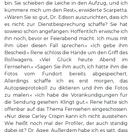
bin. Sie schieben die Leiche in den Aufzug, und ich
kümmere mich um den Rest«, erwiderte Scarpetta.
»Wären Sie so gut, Dr. Edison auszurichten, dass ich
es nicht zur Dienstbesprechung schaffe? Sie hat
sowieso schon angefangen. Hoffentlich erwische ich
ihn noch, bevor er Feierabend macht. Ich muss mit
ihm über diesen Fall sprechen.« »Ich gebe ihm
Bescheid.« Rene schloss die Hände um den Griff des
Rollwagens. »Viel Glück heute Abend im
Fernsehen.« »Sagen Sie ihm auch, ich hätte ihm die
Fotos vom Fundort bereits abgespeichert.
Allerdings schaffe ich es erst morgen, das
Autopsieprotokoll zu diktieren und ihm die Fotos
zu mailen.« »Ich habe die Vorankündigungen für
die Sendung gesehen. Klingt gut.« Rene hatte sich
offenbar auf das Thema Fernsehen eingeschossen.
»Nur diese Carley Crispin kann ich nicht ausstehen.
Wie heißt noch mal der Profiler, der auch ständig
dabei ist? Dr. Agee. Außerdem habe ich es satt, dass