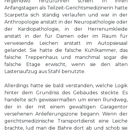
nirgendwo hinzuführen schien. In ihren
Anfangstagen als Teilzeit-Gerichtsmedizinerin hatte
Scarpetta sich ständig verlaufen und war in der
Anthropologie anstatt in der Neuropathologie oder
der Kardiopathologie, in der Herrenumkleide
anstatt in der für Damen oder im Raum für
verwesende Leichen anstatt im Autopsiesaal
gelandet. Sie hatte die falsche Kühlkammer, das
falsche Treppenhaus und manchmal sogar die
falsche Etage erwischt, wenn sie den alten
Lastenaufzug aus Stahl benutzte.
Allerdings hatte sie bald verstanden, welche Logik
hinter dem Grundriss des Gebäudes steckte. Es
handelte sich gewissermaßen um einen Rundweg,
der in der mit einem gewaltigen Garagentor
versehenen Anlieferungszone begann. Wenn der
gerichtsmedizinische Transportdienst eine Leiche
brachte, lud man die Bahre dort ab und schob sie