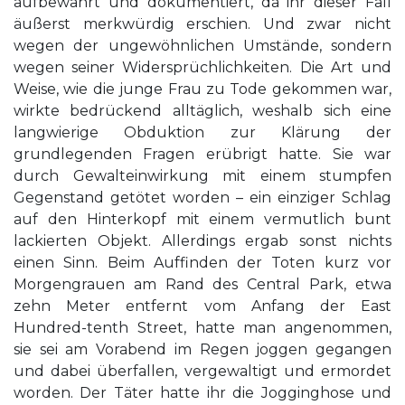
aufbewahrt und dokumentiert, da ihr dieser Fall
äußerst merkwürdig erschien. Und zwar nicht
wegen der ungewöhnlichen Umstände, sondern
wegen seiner Widersprüchlichkeiten. Die Art und
Weise, wie die junge Frau zu Tode gekommen war,
wirkte bedrückend alltäglich, weshalb sich eine
langwierige Obduktion zur Klärung der
grundlegenden Fragen erübrigt hatte. Sie war
durch Gewalteinwirkung mit einem stumpfen
Gegenstand getötet worden – ein einziger Schlag
auf den Hinterkopf mit einem vermutlich bunt
lackierten Objekt. Allerdings ergab sonst nichts
einen Sinn. Beim Auffinden der Toten kurz vor
Morgengrauen am Rand des Central Park, etwa
zehn Meter entfernt vom Anfang der East
Hundred-tenth Street, hatte man angenommen,
sie sei am Vorabend im Regen joggen gegangen
und dabei überfallen, vergewaltigt und ermordet
worden. Der Täter hatte ihr die Jogginghose und