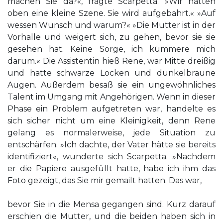
machen Sie da?«, fragte Scarpetta. »Wir hatten
oben eine kleine Szene. Sie wird aufgebahrt.« »Auf
wessen Wunsch und warum?« »Die Mutter ist in der
Vorhalle und weigert sich, zu gehen, bevor sie sie
gesehen hat. Keine Sorge, ich kümmere mich
darum.« Die Assistentin hieß Rene, war Mitte dreißig
und hatte schwarze Locken und dunkelbraune
Augen. Außerdem besaß sie ein ungewöhnliches
Talent im Umgang mit Angehörigen. Wenn in dieser
Phase ein Problem aufgetreten war, handelte es
sich sicher nicht um eine Kleinigkeit, denn Rene
gelang es normalerweise, jede Situation zu
entschärfen. »Ich dachte, der Vater hätte sie bereits
identifiziert«, wunderte sich Scarpetta. »Nachdem
er die Papiere ausgefüllt hatte, habe ich ihm das
Foto gezeigt, das Sie mir gemailt hatten. Das war,
bevor Sie in die Mensa gegangen sind. Kurz darauf
erschien die Mutter, und die beiden haben sich in