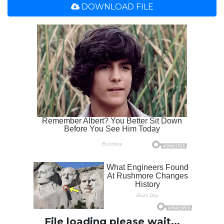
DOWNLOAD FILE
File loading please wait...