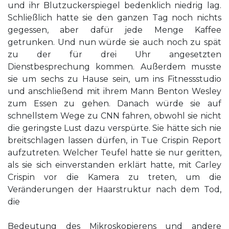
und ihr Blutzuckerspiegel bedenklich niedrig lag.
Schließlich hatte sie den ganzen Tag noch nichts
gegessen, aber dafür jede Menge Kaffee
getrunken. Und nun würde sie auch noch zu spät
zu der für drei Uhr angesetzten
Dienstbesprechung kommen. Außerdem musste
sie um sechs zu Hause sein, um ins Fitnessstudio
und anschließend mit ihrem Mann Benton Wesley
zum Essen zu gehen. Danach würde sie auf
schnellstem Wege zu CNN fahren, obwohl sie nicht
die geringste Lust dazu verspürte. Sie hätte sich nie
breitschlagen lassen dürfen, in Tue Crispin Report
aufzutreten. Welcher Teufel hatte sie nur geritten,
als sie sich einverstanden erklärt hatte, mit Carley
Crispin vor die Kamera zu treten, um die
Veränderungen der Haarstruktur nach dem Tod,
die
Bedeutung des Mikroskopierens und andere