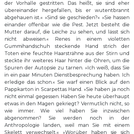
der Vorhalle gestritten. Das heißt, sie sind eher
übereinander hergefallen, bis er wutentbrannt
abgehauen ist.« »Sind sie geschieden?« »Sie hassen
einander offenbar wie die Pest. Jetzt besteht die
Mutter darauf, die Leiche zu sehen, und lässt sich
nicht abweisen.« Renes in einem violetten
Gummihandschuh steckende Hand strich der
Toten eine feuchte Haarsträhne aus der Stirn und
steckte ihr weiteres Haar hinter die Ohren, um die
Spuren der Autopsie zu tarnen. »Ich weiß, dass Sie
in ein paar Minuten Dienstbesprechung haben. Ich
erledige das schon.« Sie warf einen Blick auf den
Pappkarton in Scarpettas Hand. »Sie haben ja noch
nicht einmal gegessen. Haben Sie heute überhaupt
etwas in den Magen gekriegt? Vermutlich nicht, so
wie immer. Wie viel haben Sie inzwischen
abgenommen? Sie werden noch in der
Anthropologie landen, weil man Sie mit einem
Skelett verwechselt.« »Worüber haben sie sich