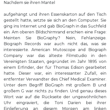
Nachdem sie ihren Mantel
aufgehängt und ihren Essenskarton auf den Tisch
gestellt hatte, setzte sie sich an den Computer. Sie
ging ins Internet und gab BioGraph in das Suchfeld
ein. Am oberen Bildschirmrand erschien eine Frage:
Meinten Sie BioGraphy? Nein, Fehlanzeige.
Biograph Records war auch nicht das, was sie
interessierte. American Mutoscope and Biograph
Company war das älteste Filmstudio in den
Vereinigten Staaten, gegründet im Jahr 1895 von
einem Erfinder, der für Thomas Edison gearbeitet
hatte. Dieser war, ein interessanter Zufall, ein
entfernter Verwandter des Chief Medical Examiner.
Unter dem Begriff BioGraph mit großem B und
großem G war nichts zu finden. Und genau dieses
Wort war auf die Rückseite der ungewöhnlichen
Uhr eingraviert, die Toni Darien bei ihrer
Einlieferung an diesem Morgen am linken