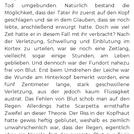
Tod umgebunden. Natürlich bestand die
Möglichkeit, dass der Täter ihr zuerst auf den Kopf
geschlagen und sie in dem Glauben, dass sie noch
lebte, anschließend erwürgt hatte. Doch wie viel
Zeit hatte er in diesem Fall mit ihr verbracht? Nach
der Verletzung, Schwellung und Einblutung im
Kortex zu urteilen, war sie noch eine Zeitlang,
vielleicht sogar einige Stunden, am Leben
geblieben. Und dennoch war der Fundort nahezu
frei von Blut. Erst beim Umdrehen der Leiche war
die Wunde am Hinterkopf bemerkt worden, eine
fünf Zentimeter lange, stark geschwollene
Verletzung, aus der jedoch kaum Flüssigkeit
austrat. Das Fehlen von Blut schob man auf den
Regen. Allerdings hatte Scarpetta ernsthafte
Zweifel an dieser Theorie. Der Riss in der Kopfhaut
hatte gewiss heftig geblutet, weshalb es ziemlich
unwahrscheinlich war, dass der Regen, eigentlich