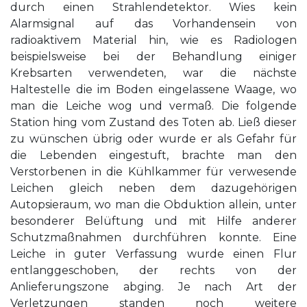
durch einen Strahlendetektor. Wies kein
Alarmsignal auf das Vorhandensein von
radioaktivem Material hin, wie es Radiologen
beispielsweise bei der Behandlung einiger
Krebsarten verwendeten, war die nächste
Haltestelle die im Boden eingelassene Waage, wo
man die Leiche wog und vermaß. Die folgende
Station hing vom Zustand des Toten ab. Ließ dieser
zu wünschen übrig oder wurde er als Gefahr für
die Lebenden eingestuft, brachte man den
Verstorbenen in die Kühlkammer für verwesende
Leichen gleich neben dem dazugehörigen
Autopsieraum, wo man die Obduktion allein, unter
besonderer Belüftung und mit Hilfe anderer
Schutzmaßnahmen durchführen konnte. Eine
Leiche in guter Verfassung wurde einen Flur
entlanggeschoben, der rechts von der
Anlieferungszone abging. Je nach Art der
Verletzungen standen noch weitere