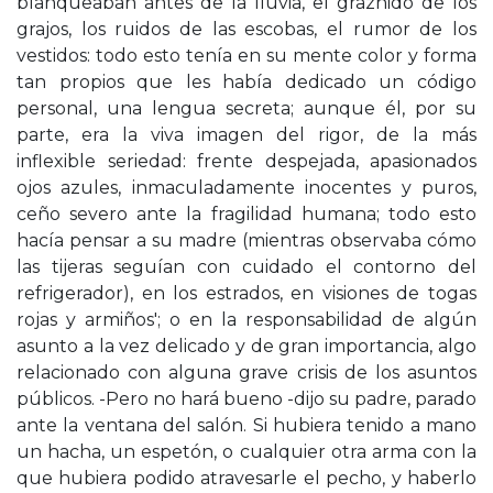
blanqueaban antes de la lluvia, el graznido de los
grajos, los ruidos de las escobas, el rumor de los
vestidos: todo esto tenía en su mente color y forma
tan propios que les había dedicado un código
personal, una lengua secreta; aunque él, por su
parte, era la viva imagen del rigor, de la más
inflexible seriedad: frente despejada, apasionados
ojos azules, inmaculadamente inocentes y puros,
ceño severo ante la fragilidad humana; todo esto
hacía pensar a su madre (mientras observaba cómo
las tijeras seguían con cuidado el contorno del
refrigerador), en los estrados, en visiones de togas
rojas y armiños'; o en la responsabilidad de algún
asunto a la vez delicado y de gran importancia, algo
relacionado con alguna grave crisis de los asuntos
públicos. -Pero no hará bueno -dijo su padre, parado
ante la ventana del salón. Si hubiera tenido a mano
un hacha, un espetón, o cualquier otra arma con la
que hubiera podido atravesarle el pecho, y haberlo