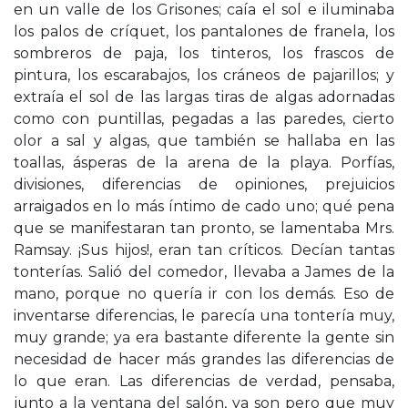
en un valle de los Grisones; caía el sol e iluminaba
los palos de críquet, los pantalones de franela, los
sombreros de paja, los tinteros, los frascos de
pintura, los escarabajos, los cráneos de pajarillos; y
extraía el sol de las largas tiras de algas adornadas
como con puntillas, pegadas a las paredes, cierto
olor a sal y algas, que también se hallaba en las
toallas, ásperas de la arena de la playa. Porfías,
divisiones, diferencias de opiniones, prejuicios
arraigados en lo más íntimo de cado uno; qué pena
que se manifestaran tan pronto, se lamentaba Mrs.
Ramsay. ¡Sus hijos!, eran tan críticos. Decían tantas
tonterías. Salió del comedor, llevaba a James de la
mano, porque no quería ir con los demás. Eso de
inventarse diferencias, le parecía una tontería muy,
muy grande; ya era bastante diferente la gente sin
necesidad de hacer más grandes las diferencias de
lo que eran. Las diferencias de verdad, pensaba,
junto a la ventana del salón, ya son pero que muy