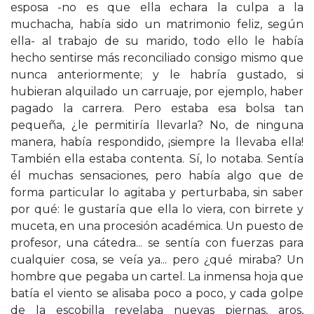
esposa -no es que ella echara la culpa a la
muchacha, había sido un matrimonio feliz, según
ella- al trabajo de su marido, todo ello le había
hecho sentirse más reconciliado consigo mismo que
nunca anteriormente; y le habría gustado, si
hubieran alquilado un carruaje, por ejemplo, haber
pagado la carrera. Pero estaba esa bolsa tan
pequeña, ¿le permitiría llevarla? No, de ninguna
manera, había respondido, ¡siempre la llevaba ella!
También ella estaba contenta. Sí, lo notaba. Sentía
él muchas sensaciones, pero había algo que de
forma particular lo agitaba y perturbaba, sin saber
por qué: le gustaría que ella lo viera, con birrete y
muceta, en una procesión académica. Un puesto de
profesor, una cátedra... se sentía con fuerzas para
cualquier cosa, se veía ya... pero ¿qué miraba? Un
hombre que pegaba un cartel. La inmensa hoja que
batía el viento se alisaba poco a poco, y cada golpe
de la escobilla revelaba nuevas piernas, aros,