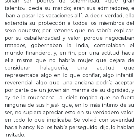
solían ser pobres de solemnidad; «qué gran
talento», decía su marido; eran sus admiradores, e
iban a pasar las vacaciones allí. A decir verdad, ella
extendía su protección a todos los miembros del
sexo opuesto; por razones que no sabría explicar,
por su caballerosidad y valor, porque negociaban
tratados, gobernaban la India, controlaban el
mundo financiero, y, en fin, por una actitud hacia
ella misma que no habría mujer que dejara de
considerar halagüeña, una actitud que
representaba algo en lo que confiar, algo infantil,
reverencial; algo que una anciana podría aceptar
por parte de un joven sin merma de su dignidad, y
ay de la muchacha -¡al cielo rogaba que no fuera
ninguna de sus hijas!- que, en lo más íntimo de su
ser, no supiera apreciar esto en su verdadero valor,
en todo lo que implicaba. Se volvió con severidad
hacia Nancy. No los había perseguido, dijo, lo habían
invitado.