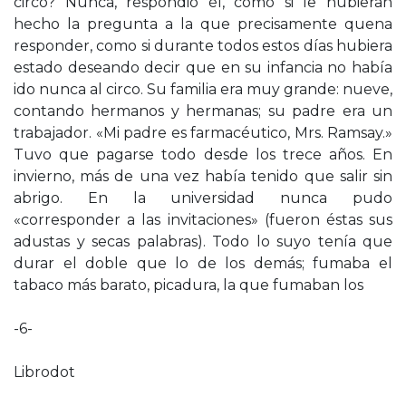
circo? Nunca, respondió él, como si le hubieran
hecho la pregunta a la que precisamente quena
responder, como si durante todos estos días hubiera
estado deseando decir que en su infancia no había
ido nunca al circo. Su familia era muy grande: nueve,
contando hermanos y hermanas; su padre era un
trabajador. «Mi padre es farmacéutico, Mrs. Ramsay.»
Tuvo que pagarse todo desde los trece años. En
invierno, más de una vez había tenido que salir sin
abrigo. En la universidad nunca pudo
«corresponder a las invitaciones» (fueron éstas sus
adustas y secas palabras). Todo lo suyo tenía que
durar el doble que lo de los demás; fumaba el
tabaco más barato, picadura, la que fumaban los
-6-
Librodot