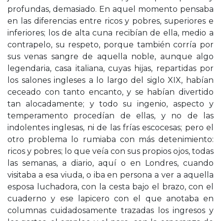
profundas, demasiado. En aquel momento pensaba
en las diferencias entre ricos y pobres, superiores e
inferiores; los de alta cuna recibían de ella, medio a
contrapelo, su respeto, porque también corría por
sus venas sangre de aquella noble, aunque algo
legendaria, casa italiana, cuyas hijas, repartidas por
los salones ingleses a lo largo del siglo XIX, habían
ceceado con tanto encanto, y se habían divertido
tan alocadamente; y todo su ingenio, aspecto y
temperamento procedían de ellas, y no de las
indolentes inglesas, ni de las frías escocesas; pero el
otro problema lo rumiaba con más detenimiento:
ricos y pobres; lo que veía con sus propios ojos, todas
las semanas, a diario, aquí o en Londres, cuando
visitaba a esa viuda, o iba en persona a ver a aquella
esposa luchadora, con la cesta bajo el brazo, con el
cuaderno y ese lapicero con el que anotaba en
columnas cuidadosamente trazadas los ingresos y