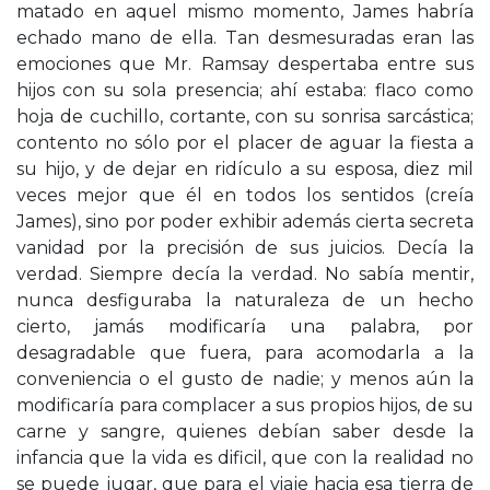
matado en aquel mismo momento, James habría
echado mano de ella. Tan desmesuradas eran las
emociones que Mr. Ramsay despertaba entre sus
hijos con su sola presencia; ahí estaba: flaco como
hoja de cuchillo, cortante, con su sonrisa sarcástica;
contento no sólo por el placer de aguar la fiesta a
su hijo, y de dejar en ridículo a su esposa, diez mil
veces mejor que él en todos los sentidos (creía
James), sino por poder exhibir además cierta secreta
vanidad por la precisión de sus juicios. Decía la
verdad. Siempre decía la verdad. No sabía mentir,
nunca desfiguraba la naturaleza de un hecho
cierto, jamás modificaría una palabra, por
desagradable que fuera, para acomodarla a la
conveniencia o el gusto de nadie; y menos aún la
modificaría para complacer a sus propios hijos, de su
carne y sangre, quienes debían saber desde la
infancia que la vida es dificil, que con la realidad no
se puede jugar, que para el viaje hacia esa tierra de