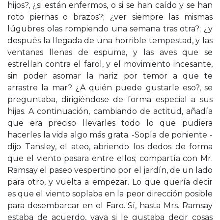
hijos?, ¿si están enfermos, o si se han caído y se han
roto piernas o brazos?; ¿ver siempre las mismas
lúgubres olas rompiendo una semana tras otra?; ¿y
después la llegada de una horrible tempestad, y las
ventanas llenas de espuma, y las aves que se
estrellan contra el farol, y el movimiento incesante,
sin poder asomar la nariz por temor a que te
arrastre la mar? ¿A quién puede gustarle eso?, se
preguntaba, dirigiéndose de forma especial a sus
hijas. A continuación, cambiando de actitud, añadía
que era preciso llevarles todo lo que pudiera
hacerles la vida algo más grata. -Sopla de poniente -
dijo Tansley, el ateo, abriendo los dedos de forma
que el viento pasara entre ellos; compartía con Mr.
Ramsay el paseo vespertino por el jardín, de un lado
para otro, y vuelta a empezar. Lo que quería decir
es que el viento soplaba en la peor dirección posible
para desembarcar en el Faro. Sí, hasta Mrs. Ramsay
estaba de acuerdo, vaya si le gustaba decir cosas