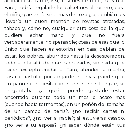
acabara esta tarde, y si, después de todo, fueran al
Faro, podría regalarle los calcetines al torrero, para
el niño, que tenía síntomas de coxalgia; también les
llevaría un buen montón de revistas atrasadas,
tabaco y, cómo no, cualquier otra cosa de la que
pudiera echar mano, y que no fuera
verdaderamente indispensable; cosas de esas que lo
único que hacen es estorbar en casa; debían de
estar, los pobres, aburridos hasta la desesperación,
todo el día allí, de brazos cruzados, sin nada que
hacer, excepto cuidar el Faro, atender la mecha,
pasar el rastrillo por un jardín no más grande que
un pañuelo: necesitaban entretenerse. Porque, se
preguntaba, ¿a quién puede gustarle estar
encerrado durante todo un mes, o acaso más
(cuando había tormentas), en un peñón del tamaño
de un campo de tenis?, ¿no recibir cartas ni
periódicos?, ¿no ver a nadie?; si estuvieras casado,
¿no ver a tu esposa?, ¿ni saber dónde están tus