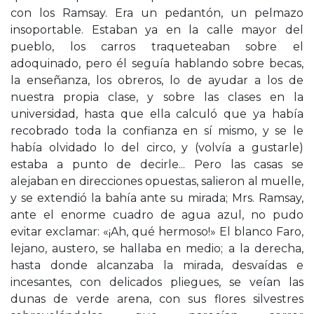
con los Ramsay. Era un pedantón, un pelmazo
insoportable. Estaban ya en la calle mayor del
pueblo, los carros traqueteaban sobre el
adoquinado, pero él seguía hablando sobre becas,
la enseñanza, los obreros, lo de ayudar a los de
nuestra propia clase, y sobre las clases en la
universidad, hasta que ella calculó que ya había
recobrado toda la confianza en sí mismo, y se le
había olvidado lo del circo, y (volvía a gustarle)
estaba a punto de decirle... Pero las casas se
alejaban en direcciones opuestas, salieron al muelle,
y se extendió la bahía ante su mirada; Mrs. Ramsay,
ante el enorme cuadro de agua azul, no pudo
evitar exclamar: «¡Ah, qué hermoso!» El blanco Faro,
lejano, austero, se hallaba en medio; a la derecha,
hasta donde alcanzaba la mirada, desvaídas e
incesantes, con delicados pliegues, se veían las
dunas de verde arena, con sus flores silvestres