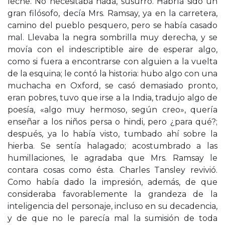
leche. No necesitaba nada, susurró. Habría sido un
gran filósofo, decía Mrs. Ramsay, ya en la carretera,
camino del pueblo pesquero, pero se había casado
mal. Llevaba la negra sombrilla muy derecha, y se
movía con el indescriptible aire de esperar algo,
como si fuera a encontrarse con alguien a la vuelta
de la esquina; le contó la historia: hubo algo con una
muchacha en Oxford, se casó demasiado pronto,
eran pobres, tuvo que irse a la India, tradujo algo de
poesía, «algo muy hermoso, según creo», quería
enseñar a los niños persa o hindi, pero ¿para qué?;
después, ya lo había visto, tumbado ahí sobre la
hierba. Se sentía halagado; acostumbrado a las
humillaciones, le agradaba que Mrs. Ramsay le
contara cosas como ésta. Charles Tansley revivió.
Como había dado la impresión, además, de que
consideraba favorablemente la grandeza de la
inteligencia del personaje, incluso en su decadencia,
y de que no le parecía mal la sumisión de toda