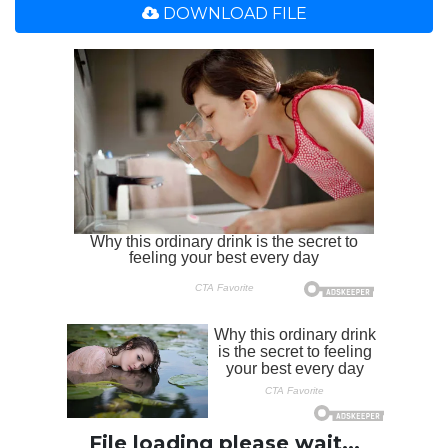
DOWNLOAD FILE
File loading please wait...