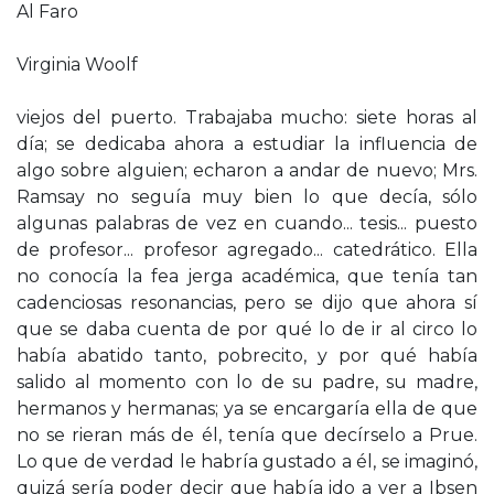
Al Faro
Virginia Woolf
viejos del puerto. Trabajaba mucho: siete horas al
día; se dedicaba ahora a estudiar la influencia de
algo sobre alguien; echaron a andar de nuevo; Mrs.
Ramsay no seguía muy bien lo que decía, sólo
algunas palabras de vez en cuando... tesis... puesto
de profesor... profesor agregado... catedrático. Ella
no conocía la fea jerga académica, que tenía tan
cadenciosas resonancias, pero se dijo que ahora sí
que se daba cuenta de por qué lo de ir al circo lo
había abatido tanto, pobrecito, y por qué había
salido al momento con lo de su padre, su madre,
hermanos y hermanas; ya se encargaría ella de que
no se rieran más de él, tenía que decírselo a Prue.
Lo que de verdad le habría gustado a él, se imaginó,
quizá sería poder decir que había ido a ver a Ibsen