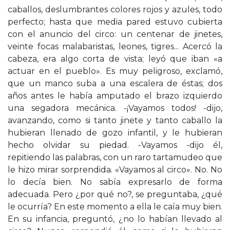
caballos, deslumbrantes colores rojos y azules, todo
perfecto; hasta que media pared estuvo cubierta
con el anuncio del circo: un centenar de jinetes,
veinte focas malabaristas, leones, tigres... Acercó la
cabeza, era algo corta de vista; leyó que iban «a
actuar en el pueblo». Es muy peligroso, exclamó,
que un manco suba a una escalera de éstas; dos
años antes le había amputado el brazo izquierdo
una segadora mecánica. -¡Vayamos todos! -dijo,
avanzando, como si tanto jinete y tanto caballo la
hubieran llenado de gozo infantil, y le hubieran
hecho olvidar su piedad. -Vayamos -dijo él,
repitiendo las palabras, con un raro tartamudeo que
le hizo mirar sorprendida. «Vayamos al circo». No. No
lo decía bien. No sabía expresarlo de forma
adecuada. Pero ¿por qué no?, se preguntaba, ¿qué
le ocurría? En este momento a ella le caía muy bien.
En su infancia, preguntó, ¿no lo habían llevado al