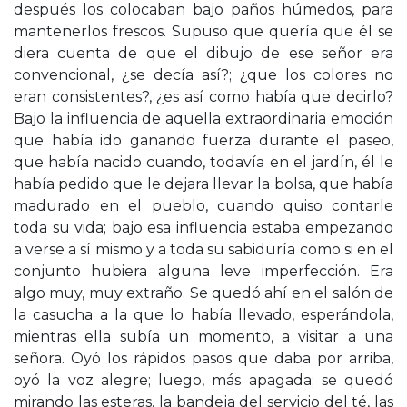
después los colocaban bajo paños húmedos, para
mantenerlos frescos. Supuso que quería que él se
diera cuenta de que el dibujo de ese señor era
convencional, ¿se decía así?; ¿que los colores no
eran consistentes?, ¿es así como había que decirlo?
Bajo la influencia de aquella extraordinaria emoción
que había ido ganando fuerza durante el paseo,
que había nacido cuando, todavía en el jardín, él le
había pedido que le dejara llevar la bolsa, que había
madurado en el pueblo, cuando quiso contarle
toda su vida; bajo esa influencia estaba empezando
a verse a sí mismo y a toda su sabiduría como si en el
conjunto hubiera alguna leve imperfección. Era
algo muy, muy extraño. Se quedó ahí en el salón de
la casucha a la que lo había llevado, esperándola,
mientras ella subía un momento, a visitar a una
señora. Oyó los rápidos pasos que daba por arriba,
oyó la voz alegre; luego, más apagada; se quedó
mirando las esteras, la bandeja del servicio del té, las