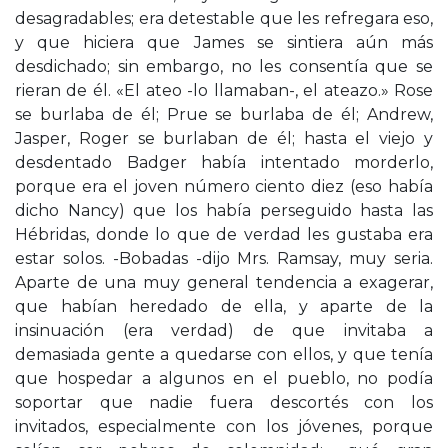
desagradables; era detestable que les refregara eso,
y que hiciera que James se sintiera aún más
desdichado; sin embargo, no les consentía que se
rieran de él. «El ateo -lo llamaban-, el ateazo.» Rose
se burlaba de él; Prue se burlaba de él; Andrew,
Jasper, Roger se burlaban de él; hasta el viejo y
desdentado Badger había intentado morderlo,
porque era el joven número ciento diez (eso había
dicho Nancy) que los había perseguido hasta las
Hébridas, donde lo que de verdad les gustaba era
estar solos. -Bobadas -dijo Mrs. Ramsay, muy seria.
Aparte de una muy general tendencia a exagerar,
que habían heredado de ella, y aparte de la
insinuación (era verdad) de que invitaba a
demasiada gente a quedarse con ellos, y que tenía
que hospedar a algunos en el pueblo, no podía
soportar que nadie fuera descortés con los
invitados, especialmente con los jóvenes, porque