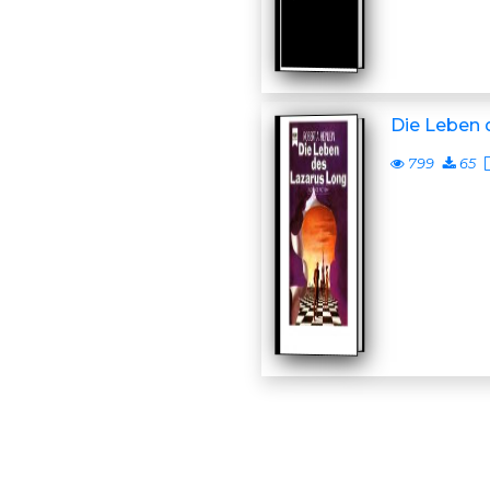
Die Leben 
799
65