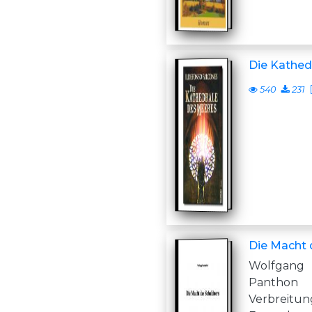
Die Kathed
540
231
Die Macht 
Wolfgang
Panthon
Verbreit