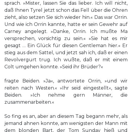
sprach. »Mister, lassen Sie das lieber. Ich will nicht,
daß Ihnen Tyrel jetzt schon das Fell über die Ohren
zieht, also setzen Sie sich wieder hin.« Das war Orrin.
Und wie ich Orrin kannte, hatte er sein Gewehr auf
Carney angelegt. »Danke, Orrin. Ich mußte Ma
versprechen, vorsichtig zu sein.« »Sie hat es mir
gesagt … Ein Glück für diesen Gentleman hier.« Er
stieg aus dem Sattel, und jetzt sah ich, daß er einen
Revolvergurt trug. Ich wußte, daß er mit einem
Colt umgehen konnte. »Seid ihr Brüder?«
fragte Beiden. »Ja«, antwortete Orrin, »und wir
reiten nach Westen.« »Ihr seid eingestellt«, sagte
Beiden. »Ich nehme gern Männer, die
zusammenarbeiten.«
So fing es an, aber an diesem Tag begann mehr, als
jemand ahnen konnte, am wenigsten der Mann mit
dem blonden Bart, der Tom Sunday hieß und