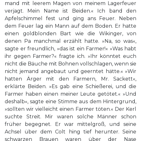
mand mit leerem Magen von meinem Lagerfeuer
verjagt. Mein Name ist Beiden.« Ich band den
Apfelschimmel fest und ging ans Feuer. Neben
dem Feuer lag ein Mann auf dem Boden. Er hatte
einen goldblonden Bart wie die Wikinger, von
denen Pa manchmal erzählt hatte. »Na, so was«,
sagte er freundlich, »das ist ein Farmer!« »Was habt
ihr gegen Farmer?« fragte ich. »Ihr könntet euch
nicht die Bäuche mit Bohnen vollschlagen, wenn sie
nicht jemand angebaut und geerntet hätte.« »Wir
hatten Ärger mit den Farmern, Mr. Sackett«,
erklärte Beiden. »Es gab eine Schießerei, und die
Farmer haben einen meiner Leute getötet.« »Und
deshalb«, sagte eine Stimme aus dem Hintergrund,
»sollten wir vielleicht einen Farmer töten.« Der Kerl
suchte Streit. Mir waren solche Männer schon
früher begegnet. Er war mittelgroß, und seine
Achsel über dem Colt hing tief herunter. Seine
schwarzen Brauen waren über der Nase