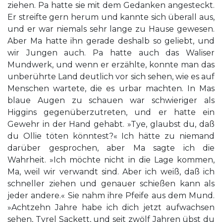
ziehen. Pa hatte sie mit dem Gedanken angesteckt.
Er streifte gern herum und kannte sich überall aus,
und er war niemals sehr lange zu Hause gewesen.
Aber Ma hatte ihn gerade deshalb so geliebt, und
wir Jungen auch. Pa hatte auch das Waliser
Mundwerk, und wenn er erzählte, konnte man das
unberührte Land deutlich vor sich sehen, wie es auf
Menschen wartete, die es urbar machten. In Mas
blaue Augen zu schauen war schwieriger als
Higgins gegenüberzutreten, und er hatte ein
Gewehr in der Hand gehabt. »Tye, glaubst du, daß
du Ollie töten könntest?« Ich hätte zu niemand
darüber gesprochen, aber Ma sagte ich die
Wahrheit. »Ich möchte nicht in die Lage kommen,
Ma, weil wir verwandt sind. Aber ich weiß, daß ich
schneller ziehen und genauer schießen kann als
jeder andere.« Sie nahm ihre Pfeife aus dem Mund.
»Achtzehn Jahre habe ich dich jetzt aufwachsen
sehen, Tyrel Sackett, und seit zwölf Jahren übst du