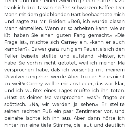
Teller und noch einen zweiten geleert hatte. Dazu
trank ich drei Tassen heißen schwarzen Kaffee. Der
Mann mit dem goldblonden Bart beobachtete mich
und sagte zu Mr. Beiden: »Boß, ich würde diesen
Mann einstellen. Wenn er so arbeiten kann, wie er
ißt, haben Sie einen guten Fang gemacht.« »Die
Frage ist«, mischte sich Carney ein, »kann er auch
kämpfen?« Es war ganz ruhig am Feuer, als ich den
Teller beiseite stellte und aufstand. »Mister, ich
habe Sie vorhin nicht getötet, weil ich meiner Ma
versprochen habe, daß ich vorsichtig mit meinem
Revolver umgehen werde. Aber treiben Sie es nicht
zu weit!« Carney wollte mir ans Leder, das war klar,
und ich wußte: eines Tages mußte ich ihn töten.
»Hast es deiner Ma versprochen, was?« fragte er
spöttisch. »Na, wir werden ja sehen.« Er stellte
seinen rechten Fuß ein paar Zentimeter vor, und
beinahe lachte ich ihn aus. Aber dann hörte ich
hinter mir eine tiefe Stimme, die laut und deutlich