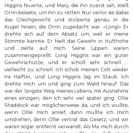
Higgins feuerte, und Mary, die ihn zuerst sah, stieß
Orrin beiseite, um ihn zu retten. Nur verlor sie dabei
das Gleichgewicht und stolperte genau in die
Kugel hinein, die Orrin zugedacht war. »Long!« Er
drehte sich auf dem Absatz um, weil er meine
Stimmte kannte. Er hielt das Gewehr in Hüfthöhe
und zielte auf mich. Seine Lippen waren
zusammengepreßt. Long Higgins war ein guter
Gewehrschütze, und er schoß sehr schnell …
vielleicht zu schnell. Ich schob meinen Colt wieder
ins Halfter, und Long Higgins lag im Staub. Ich
drehte mich um und ging zum Wald hinauf. Das
war der längste Weg meines Lebens, mit Ausnahme
eines einzigen, den ich sehr viel später ging. Ollie
Shaddock war möglicherweise da, und ich wußte,
wenn Ollie mich anrief, dann mußte ich mich
umdrehen, denn Ollie vertrat das Gesetz, und wir
waren sogar entfernt verwandt. Als Ma mich durch