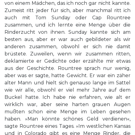
von einem Mädchen, das ich noch gar nicht kannte.
Zumeist ritt jeder für sich, aber manchmal ritt ich
auch mit Tom Sunday oder Cap Rountree
zusammen, und ich lernte eine Menge über die
Rinderzucht von ihnen. Sunday kannte sich am
besten aus, aber er war auch gebildeter als wir
anderen zusammen, obwohl er sich nie damit
brüstete. Zuweilen, wenn wir zusammen ritten,
deklamierte er Gedichte oder erzählte mir etwas
aus der Geschichte. Rountree sprach nur wenig,
aber was er sagte, hatte Gewicht. Er war ein zäher
alter Mann und hielt sich genauso lange im Sattel
wie wir alle, obwohl er viel mehr Jahre auf dem
Buckel hatte. Ich habe nie erfahren, wie alt er
wirklich war, aber seine harten grauen Augen
mußten schon eine Menge im Leben gesehen
haben. »Man könnte schönes Geld verdienen«,
sagte Rountree eines Tages. »Im westlichen Kansas
und in Colorado gibt es eine Menge Rinder, die