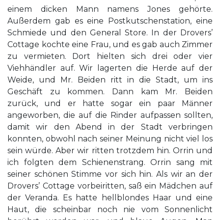
einem dicken Mann namens Jones gehörte.
Außerdem gab es eine Postkutschenstation, eine
Schmiede und den General Store. In der Drovers’
Cottage kochte eine Frau, und es gab auch Zimmer
zu vermieten. Dort hielten sich drei oder vier
Viehhändler auf. Wir lagerten die Herde auf der
Weide, und Mr. Beiden ritt in die Stadt, um ins
Geschäft zu kommen. Dann kam Mr. Beiden
zurück, und er hatte sogar ein paar Männer
angeworben, die auf die Rinder aufpassen sollten,
damit wir den Abend in der Stadt verbringen
konnten, obwohl nach seiner Meinung nicht viel los
sein würde. Aber wir ritten trotzdem hin. Orrin und
ich folgten dem Schienenstrang. Orrin sang mit
seiner schönen Stimme vor sich hin. Als wir an der
Drovers’ Cottage vorbeiritten, saß ein Mädchen auf
der Veranda. Es hatte hellblondes Haar und eine
Haut, die scheinbar noch nie vom Sonnenlicht