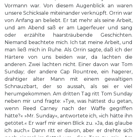
Vormann war. Von diesem Augenblick an waren
unsere Schicksale miteinander verknüpft. Orrin war
von Anfang an beliebt. Er tat mehr als seine Arbeit,
und am Abend saß er am Lagerfeuer und sang
oder erzählte haarsträubende Geschichten.
Niemand beachtete mich. Ich tat meine Arbeit, und
man ließ mich in Ruhe. Als Orrin sagte, daß ich der
Härtere von uns beiden war, da lachten die
anderen. Zwei lachten nicht. Einer davon war Tom
Sunday; der andere Cap Rountree, ein hagerer,
drahtiger alter Mann mit einem gewaltigen
Schnauzbart, der so aussah, als sei er viel
herumgekommen. Am dritten Tag ritt Tom Sunday
neben mir und fragte: »Tye, was hättest du getan,
wenn Reed Carney nach der Waffe gegriffen
hätte?« »Mr. Sunday«, antwortete ich, »ich hätte ihn
getötet.« Er warf mir einen Blick zu. »Ja, das glaube
ich auch.« Dann ritt er davon, aber er drehte sich