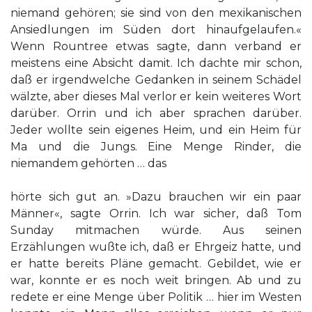
niemand gehören; sie sind von den mexikanischen
Ansiedlungen im Süden dort hinaufgelaufen.«
Wenn Rountree etwas sagte, dann verband er
meistens eine Absicht damit. Ich dachte mir schon,
daß er irgendwelche Gedanken in seinem Schädel
wälzte, aber dieses Mal verlor er kein weiteres Wort
darüber. Orrin und ich aber sprachen darüber.
Jeder wollte sein eigenes Heim, und ein Heim für
Ma und die Jungs. Eine Menge Rinder, die
niemandem gehörten … das
hörte sich gut an. »Dazu brauchen wir ein paar
Männer«, sagte Orrin. Ich war sicher, daß Tom
Sunday mitmachen würde. Aus seinen
Erzählungen wußte ich, daß er Ehrgeiz hatte, und
er hatte bereits Pläne gemacht. Gebildet, wie er
war, konnte er es noch weit bringen. Ab und zu
redete er eine Menge über Politik … hier im Westen