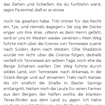
das Ziehen und Schießen. Als du fünfzehn warst,
sagte Pa einmal, daß er so etwas
noch nie gesehen habe. Tritt immer für das Recht
ein, Tye, und niemals dagegen.« Sie zog die Decke
enger um ihre Knie. »Wenn es dem Herrn gefällt,
wird er uns im Westen wieder vereinen.« Mein Weg
führte mich über die Grenze von Tennessee zuerst
nach Süden, dann nach Westen. Ollie Shaddock
würde mir nicht über die Grenze folgen, deshalb
verließ ich Tennessee am selben Tage, noch ehe die
Berge Schatten warfen. Der Weg führte durch
wildes Land, von Tennessee nach Arkansas, in die
Ozark-Berge und auf einsamen Trails nach Kansas.
Als ich endlich die Straße in Baxter Springs
entlangritt, hielten mich die Leute für einen Farmer
aus den Bergen, der helfen wollte, die kranken
Texas-Rinder aus dem Land zu jagen. Ich hatte