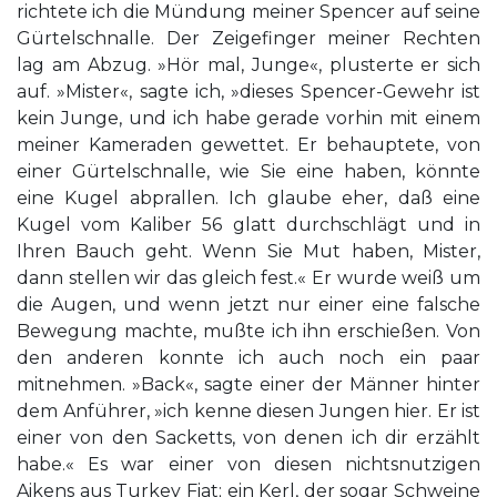
richtete ich die Mündung meiner Spencer auf seine
Gürtelschnalle. Der Zeigefinger meiner Rechten
lag am Abzug. »Hör mal, Junge«, plusterte er sich
auf. »Mister«, sagte ich, »dieses Spencer-Gewehr ist
kein Junge, und ich habe gerade vorhin mit einem
meiner Kameraden gewettet. Er behauptete, von
einer Gürtelschnalle, wie Sie eine haben, könnte
eine Kugel abprallen. Ich glaube eher, daß eine
Kugel vom Kaliber 56 glatt durchschlägt und in
Ihren Bauch geht. Wenn Sie Mut haben, Mister,
dann stellen wir das gleich fest.« Er wurde weiß um
die Augen, und wenn jetzt nur einer eine falsche
Bewegung machte, mußte ich ihn erschießen. Von
den anderen konnte ich auch noch ein paar
mitnehmen. »Back«, sagte einer der Männer hinter
dem Anführer, »ich kenne diesen Jungen hier. Er ist
einer von den Sacketts, von denen ich dir erzählt
habe.« Es war einer von diesen nichtsnutzigen
Aikens aus Turkey Fiat; ein Kerl, der sogar Schweine