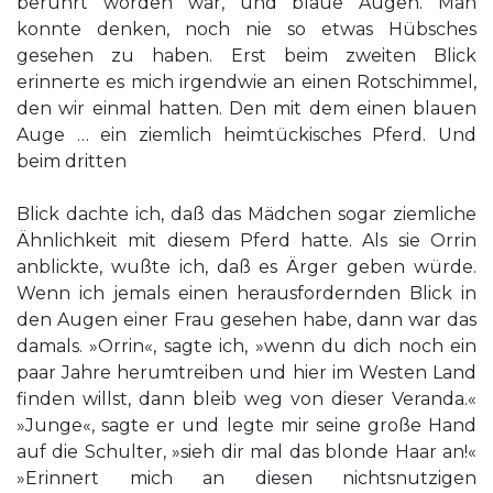
berührt worden war, und blaue Augen. Man
konnte denken, noch nie so etwas Hübsches
gesehen zu haben. Erst beim zweiten Blick
erinnerte es mich irgendwie an einen Rotschimmel,
den wir einmal hatten. Den mit dem einen blauen
Auge … ein ziemlich heimtückisches Pferd. Und
beim dritten
Blick dachte ich, daß das Mädchen sogar ziemliche
Ähnlichkeit mit diesem Pferd hatte. Als sie Orrin
anblickte, wußte ich, daß es Ärger geben würde.
Wenn ich jemals einen herausfordernden Blick in
den Augen einer Frau gesehen habe, dann war das
damals. »Orrin«, sagte ich, »wenn du dich noch ein
paar Jahre herumtreiben und hier im Westen Land
finden willst, dann bleib weg von dieser Veranda.«
»Junge«, sagte er und legte mir seine große Hand
auf die Schulter, »sieh dir mal das blonde Haar an!«
»Erinnert mich an diesen nichtsnutzigen