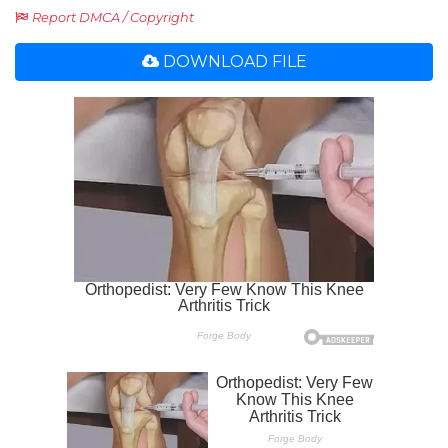
Report DMCA / Copyright
DOWNLOAD FILE