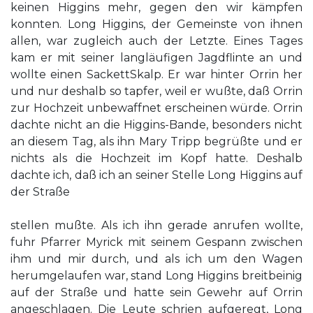
keinen Higgins mehr, gegen den wir kämpfen
konnten. Long Higgins, der Gemeinste von ihnen
allen, war zugleich auch der Letzte. Eines Tages
kam er mit seiner langläufigen Jagdflinte an und
wollte einen SackettSkalp. Er war hinter Orrin her
und nur deshalb so tapfer, weil er wußte, daß Orrin
zur Hochzeit unbewaffnet erscheinen würde. Orrin
dachte nicht an die Higgins-Bande, besonders nicht
an diesem Tag, als ihn Mary Tripp begrüßte und er
nichts als die Hochzeit im Kopf hatte. Deshalb
dachte ich, daß ich an seiner Stelle Long Higgins auf
der Straße
stellen mußte. Als ich ihn gerade anrufen wollte,
fuhr Pfarrer Myrick mit seinem Gespann zwischen
ihm und mir durch, und als ich um den Wagen
herumgelaufen war, stand Long Higgins breitbeinig
auf der Straße und hatte sein Gewehr auf Orrin
angeschlagen. Die Leute schrien aufgeregt, Long