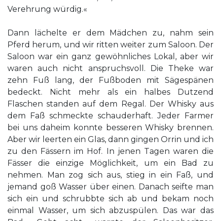
Verehrung würdig.«
Dann lächelte er dem Mädchen zu, nahm sein
Pferd herum, und wir ritten weiter zum Saloon. Der
Saloon war ein ganz gewöhnliches Lokal, aber wir
waren auch nicht anspruchsvoll. Die Theke war
zehn Fuß lang, der Fußboden mit Sägespänen
bedeckt. Nicht mehr als ein halbes Dutzend
Flaschen standen auf dem Regal. Der Whisky aus
dem Faß schmeckte schauderhaft. Jeder Farmer
bei uns daheim konnte besseren Whisky brennen.
Aber wir leerten ein Glas, dann gingen Orrin und ich
zu den Fässern im Hof. In jenen Tagen waren die
Fässer die einzige Möglichkeit, um ein Bad zu
nehmen. Man zog sich aus, stieg in ein Faß, und
jemand goß Wasser über einen. Danach seifte man
sich ein und schrubbte sich ab und bekam noch
einmal Wasser, um sich abzuspülen. Das war das