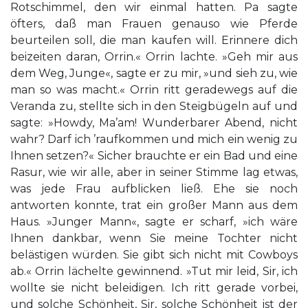
Rotschimmel, den wir einmal hatten. Pa sagte
öfters, daß man Frauen genauso wie Pferde
beurteilen soll, die man kaufen will. Erinnere dich
beizeiten daran, Orrin.« Orrin lachte. »Geh mir aus
dem Weg, Junge«, sagte er zu mir, »und sieh zu, wie
man so was macht.« Orrin ritt geradewegs auf die
Veranda zu, stellte sich in den Steigbügeln auf und
sagte: »Howdy, Ma’am! Wunderbarer Abend, nicht
wahr? Darf ich ’raufkommen und mich ein wenig zu
Ihnen setzen?« Sicher brauchte er ein Bad und eine
Rasur, wie wir alle, aber in seiner Stimme lag etwas,
was jede Frau aufblicken ließ. Ehe sie noch
antworten konnte, trat ein großer Mann aus dem
Haus. »Junger Mann«, sagte er scharf, »ich wäre
Ihnen dankbar, wenn Sie meine Tochter nicht
belästigen würden. Sie gibt sich nicht mit Cowboys
ab.« Orrin lächelte gewinnend. »Tut mir leid, Sir, ich
wollte sie nicht beleidigen. Ich ritt gerade vorbei,
und solche Schönheit, Sir, solche Schönheit ist der