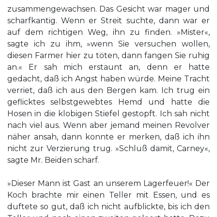
zusammengewachsen. Das Gesicht war mager und
scharfkantig. Wenn er Streit suchte, dann war er
auf dem richtigen Weg, ihn zu finden. »Mister«,
sagte ich zu ihm, »wenn Sie versuchen wollen,
diesen Farmer hier zu töten, dann fangen Sie ruhig
an.« Er sah mich erstaunt an, denn er hatte
gedacht, daß ich Angst haben würde. Meine Tracht
verriet, daß ich aus den Bergen kam. Ich trug ein
geflicktes selbstgewebtes Hemd und hatte die
Hosen in die klobigen Stiefel gestopft. Ich sah nicht
nach viel aus. Wenn aber jemand meinen Revolver
näher ansah, dann konnte er merken, daß ich ihn
nicht zur Verzierung trug. »Schluß damit, Carney«,
sagte Mr. Beiden scharf.
»Dieser Mann ist Gast an unserem Lagerfeuer!« Der
Koch brachte mir einen Teller mit Essen, und es
duftete so gut, daß ich nicht aufblickte, bis ich den