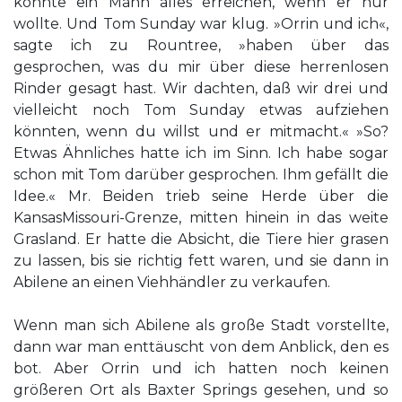
konnte ein Mann alles erreichen, wenn er nur
wollte. Und Tom Sunday war klug. »Orrin und ich«,
sagte ich zu Rountree, »haben über das
gesprochen, was du mir über diese herrenlosen
Rinder gesagt hast. Wir dachten, daß wir drei und
vielleicht noch Tom Sunday etwas aufziehen
könnten, wenn du willst und er mitmacht.« »So?
Etwas Ähnliches hatte ich im Sinn. Ich habe sogar
schon mit Tom darüber gesprochen. Ihm gefällt die
Idee.« Mr. Beiden trieb seine Herde über die
KansasMissouri-Grenze, mitten hinein in das weite
Grasland. Er hatte die Absicht, die Tiere hier grasen
zu lassen, bis sie richtig fett waren, und sie dann in
Abilene an einen Viehhändler zu verkaufen.
Wenn man sich Abilene als große Stadt vorstellte,
dann war man enttäuscht von dem Anblick, den es
bot. Aber Orrin und ich hatten noch keinen
größeren Ort als Baxter Springs gesehen, und so