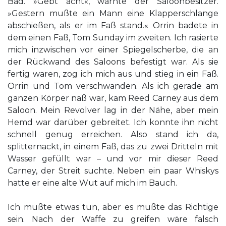
Bad. »Gebt acht«, warnte der Saloonbesitzer.
»Gestern mußte ein Mann eine Klapperschlange
abschießen, als er im Faß stand.« Orrin badete in
dem einen Faß, Tom Sunday im zweiten. Ich rasierte
mich inzwischen vor einer Spiegelscherbe, die an
der Rückwand des Saloons befestigt war. Als sie
fertig waren, zog ich mich aus und stieg in ein Faß.
Orrin und Tom verschwanden. Als ich gerade am
ganzen Körper naß war, kam Reed Carney aus dem
Saloon. Mein Revolver lag in der Nähe, aber mein
Hemd war darüber gebreitet. Ich konnte ihn nicht
schnell genug erreichen. Also stand ich da,
splitternackt, in einem Faß, das zu zwei Dritteln mit
Wasser gefüllt war – und vor mir dieser Reed
Carney, der Streit suchte. Neben ein paar Whiskys
hatte er eine alte Wut auf mich im Bauch.
Ich mußte etwas tun, aber es mußte das Richtige
sein. Nach der Waffe zu greifen wäre falsch