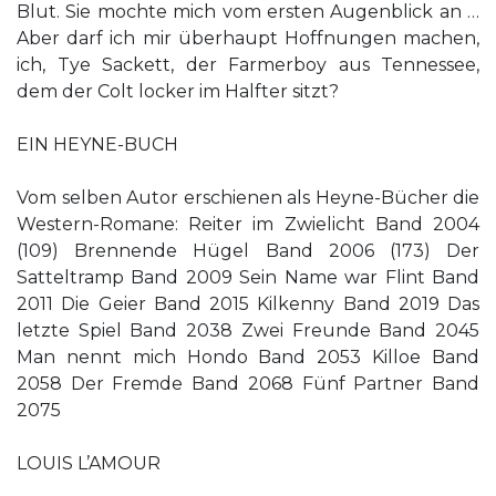
Blut. Sie mochte mich vom ersten Augenblick an …
Aber darf ich mir überhaupt Hoffnungen machen,
ich, Tye Sackett, der Farmerboy aus Tennessee,
dem der Colt locker im Halfter sitzt?
EIN HEYNE-BUCH
Vom selben Autor erschienen als Heyne-Bücher die
Western-Romane: Reiter im Zwielicht Band 2004
(109) Brennende Hügel Band 2006 (173) Der
Satteltramp Band 2009 Sein Name war Flint Band
2011 Die Geier Band 2015 Kilkenny Band 2019 Das
letzte Spiel Band 2038 Zwei Freunde Band 2045
Man nennt mich Hondo Band 2053 Killoe Band
2058 Der Fremde Band 2068 Fünf Partner Band
2075
LOUIS L’AMOUR