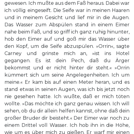
gewesen. Ich mußte aus dem Faß heraus. Dabei war
ich völlig eingeseift. Die Seife war in meinen Haaren
und in meinem Gesicht und lief mir in die Augen.
Das Wasser zum Abspülen stand in einem Eimer
nahe beim Faß, und so griff ich ganz ruhig hinunter,
hob den Eimer auf und goß mir das Wasser über
den Kopf, um die Seife abzuspülen. »Orrin«, sagte
Carney und grinste mich an, »ist ins Hotel
gegangen. Es ist dein Pech, daß du Ärger
bekommst und er nicht hinter dir steht.« »Orrin
kümmert sich um seine Angelegenheiten. Ich um
meine.« Er kam bis auf einen Meter heran, und es
stand etwas in seinen Augen, was ich bis jetzt noch
nie gesehen hatte. Ich wußte, daß er mich töten
wollte. »Das möchte ich ganz genau wissen. Ich will
sehen, ob du dir allein helfen kannst, ohne daß dein
großer Bruder dir beisteht.« Der Eimer war noch zu
einem Drittel voll Wasser. Ich hob ihn in die Höhe,
wie um es über mich zu gießen. Er warf mir einen