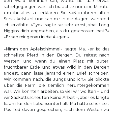
den Wald kommen sah, wußte sie, daß etwas
schiefgegangen war. Ich brauchte nur eine Minute,
um ihr alles zu erklären. Sie saß in ihrem alten
Schaukelstuhl und sah mir in die Augen, während
ich erzählte. »Tye«, sagte sie sehr ernst, »hat Long
Higgins dich angesehen, als du geschossen hast?«
»Er sah mir genau in die Augen.«
»Nimm den Apfelschimmel«, sagte Ma, »er ist das
schnellste Pferd in den Bergen. Du reitest nach
Westen, und wenn du einen Platz mit guter,
fruchtbarer Erde und etwas Wild in den Bergen
findest, dann lasse jemand einen Brief schreiben.
Wir kommen nach, die Jungs und ich.« Sie blickte
über die Farm, die ziemlich heruntergekommen
war. Wir konnten arbeiten, so viel wir wollten – und
wir Sacketts scheuten keine Arbeit –, aber es langte
kaum für den Lebensunterhalt. Ma hatte schon seit
Pas Tod davon gesprochen, nach dem Westen zu