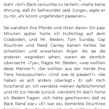
stahl. »So?« Back versuchte zu lächeln. »Hatte keine
Ahnung, daß ihr befreundet seid. Junge«, sagte er
zu mir, »ihr könnt ungehindert passieren.«
Sie wandten ihre Pferde und ritten davon. Ein paar
Minuten später hörte ich Hufschlag auf dem
Grasboden, und Mr. Beiden, Tom Sunday, Cap
Rountree und Reed Carney kamen herbei. Sie
schwitzten und erwarteten Ärger. Als sie die
anderen wegreiten sahen, waren sie ziemlich
überrascht. »Tye«, fragte Mr. Beiden, »was wollten
diese Männer?« »Sie wollten aus der Herde ihre
Tiere heraussuchen.« »Und was ist passiert?« »Sie
haben es sich anders überlegt.« Er sah mich
forschend an. Ich wendete meinen Apfelschimmel
und ritt zur Herde zurück. »Versteht ihr das?« hörte
ich Beiden fragen. »Ich hätte geschworen, daß es
Back Rand war.« »Er war es«, bemerkte Rountree