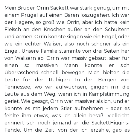
Mein Bruder Orrin Sackett war stark genug, um mit
einem Prügel auf einen Bären loszugehen. Ich war
der Hagere, so groß wie Orrin, aber ich hatte kein
Fleisch an den Knochen außer an den Schultern
und Armen. Orrin konnte singen wie ein Engel, oder
wie ein echter Waliser, also noch schöner als ein
Engel. Unsere Familie stammte von drei Seiten her
von Walisern ab. Orrin war massiv gebaut, aber für
einen so massiven Mann konnte er sich
überraschend schnell bewegen. Mich hielten die
Leute für den Ruhigen. In den Bergen von
Tennessee, wo wir aufwuchsen, gingen mir die
Leute aus dem Weg, wenn ich in Kampfstimmung
geriet. Wie gesagt, Orrin war massiver als ich, und er
konnte es mit jedem Stier aufnehmen – aber es
fehlte ihm etwas, was ich allein besaß. Vielleicht
erinnert sich noch jemand an die SackettHiggins-
Fehde. Um die Zeit, von der ich erzähle, gab es