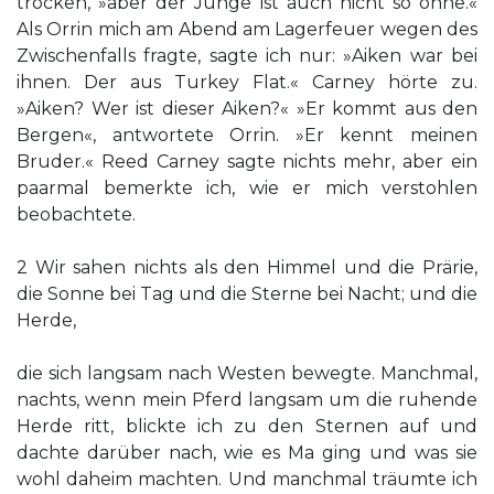
trocken, »aber der Junge ist auch nicht so ohne.«
Als Orrin mich am Abend am Lagerfeuer wegen des
Zwischenfalls fragte, sagte ich nur: »Aiken war bei
ihnen. Der aus Turkey Flat.« Carney hörte zu.
»Aiken? Wer ist dieser Aiken?« »Er kommt aus den
Bergen«, antwortete Orrin. »Er kennt meinen
Bruder.« Reed Carney sagte nichts mehr, aber ein
paarmal bemerkte ich, wie er mich verstohlen
beobachtete.
2 Wir sahen nichts als den Himmel und die Prärie,
die Sonne bei Tag und die Sterne bei Nacht; und die
Herde,
die sich langsam nach Westen bewegte. Manchmal,
nachts, wenn mein Pferd langsam um die ruhende
Herde ritt, blickte ich zu den Sternen auf und
dachte darüber nach, wie es Ma ging und was sie
wohl daheim machten. Und manchmal träumte ich