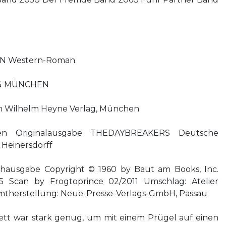
 Western-Roman
G MÜNCHEN
 Wilhelm Heyne Verlag, München
chen Originalausgabe THEDAYBREAKERS Deutsche
Heinersdorff
ausgabe Copyright © 1960 by Baut am Books, Inc.
5 Scan by Frogtoprince 02/2011 Umschlag: Atelier
mtherstellung: Neue-Presse-Verlags-GmbH, Passau
ett war stark genug, um mit einem Prügel auf einen