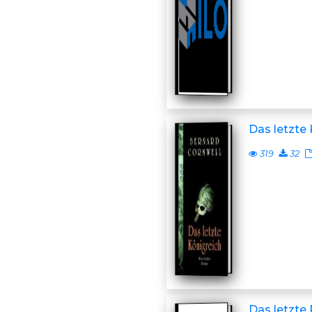
Das letzte
319
32
Das letzte 